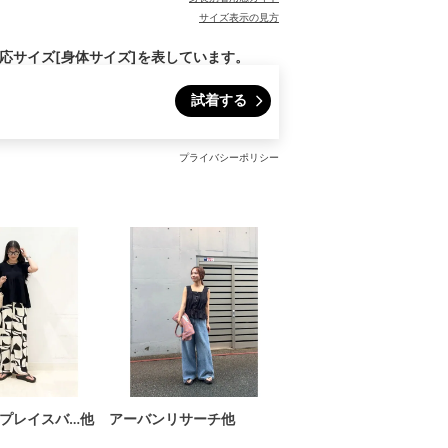
サイズ表示の見方
対応サイズ[身体サイズ]を表しています。
試着する
プライバシーポリシー
プレイスバ…他
アーバンリサーチ他