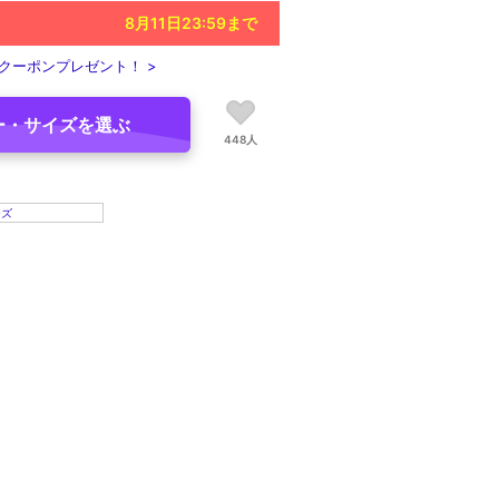
8月11日23:59
まで
クーポンプレゼント！ >
ー・サイズを選ぶ
448人