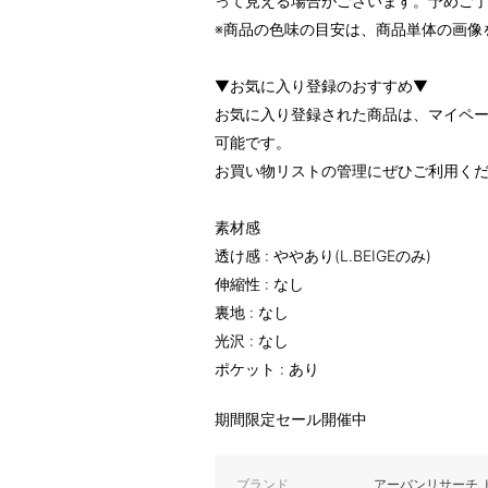
って見える場合がございます。予めご
※商品の色味の目安は、商品単体の画像
▼お気に入り登録のおすすめ▼
お気に入り登録された商品は、マイペ
可能です。
お買い物リストの管理にぜひご利用く
素材感
透け感 : ややあり(L.BEIGEのみ)
伸縮性 : なし
裏地 : なし
光沢 : なし
ポケット : あり
期間限定セール開催中
ブランド
アーバンリサーチ 