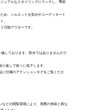
カジュアルなスタイリングにマッチし、季節
。
るため、シルエットを気分やコーディネート
ント。
添う万能アウターです。
工を施しております。防水ではありませんので
繰り返しで徐々に低下します。
品に付属のアテンションタグをご覧くださ
ンなどの閲覧環境により、実際の色味と異な