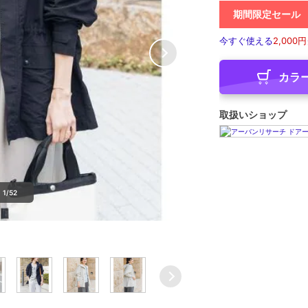
期間限定セール
今すぐ使える
2,000円
カラ
取扱いショップ
1/52