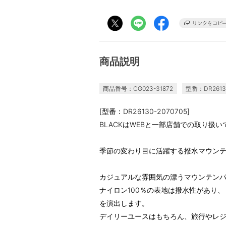
商品説明
商品番号：CG023-31872
型番：DR26130
[型番：DR26130-2070705]
BLACKはWEBと一部店舗での取り扱い
季節の変わり目に活躍する撥水マウン
カジュアルな雰囲気の漂うマウンテン
ナイロン100％の表地は撥水性があり
を演出します。
デイリーユースはもちろん、旅行やレ