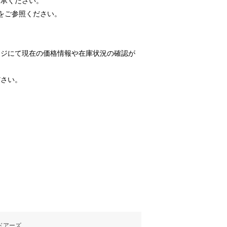
了承ください。
をご参照ください。
ージにて現在の価格情報や在庫状況の確認が
ださい。
ドアーズ