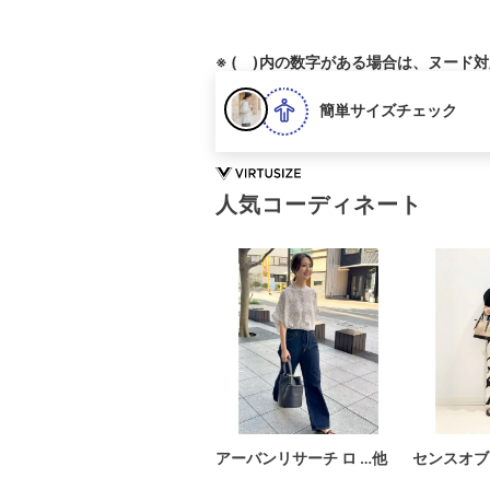
※ ( )内の数字がある場合は、ヌード
簡単サイズチェック
人気コーディネート
アーバンリサーチ ロ …他
センスオブ