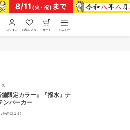
ログイン
お気に入り
カート
メニュー
ー
ーズ
部店舗限定カラー』『撥水』ナ
テンパーカー
(
5件の口コミ
)