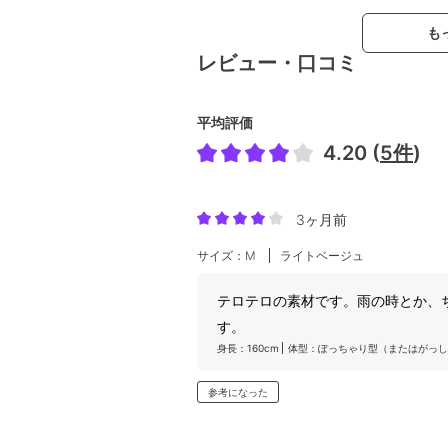
も
レビュー・口コミ
平均評価
4.20 (
5件
)
3ヶ月前
サイズ：M
ライトベージュ
テロテロの素材です。雨の時とか、
す。
身長：160cm
体型：ぽっちゃり型（またはがっし
参考になった