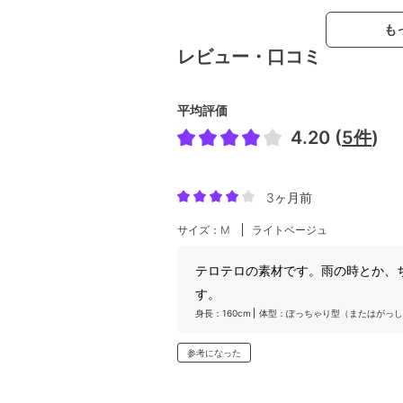
も
レビュー・口コミ
平均評価
4.20 (
5件
)
3ヶ月前
サイズ：M
ライトベージュ
テロテロの素材です。雨の時とか、
す。
身長：160cm
体型：ぽっちゃり型（またはがっし
参考になった