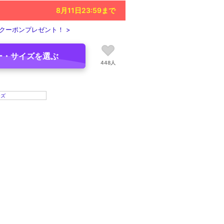
8月11日23:59
まで
クーポンプレゼント！ >
ー・サイズを選ぶ
448人