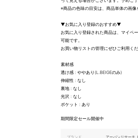
って見える場合がございます。予めご
※商品の色味の目安は、商品単体の画像
▼お気に入り登録のおすすめ▼
お気に入り登録された商品は、マイペ
可能です。
お買い物リストの管理にぜひご利用く
素材感
透け感 : ややあり(L.BEIGEのみ)
伸縮性 : なし
裏地 : なし
光沢 : なし
ポケット : あり
期間限定セール開催中
ブランド
アーバンリサーチ 