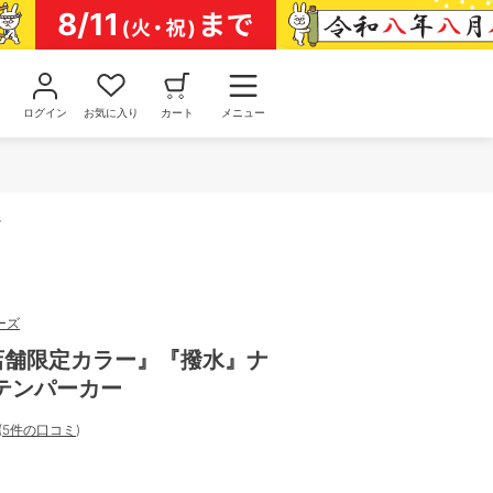
ログイン
お気に入り
カート
メニュー
ー
ーズ
部店舗限定カラー』『撥水』ナ
テンパーカー
(
5件の口コミ
)