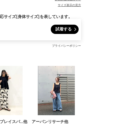
サイズ表示の見方
対応サイズ[身体サイズ]を表しています。
試着する
プライバシーポリシー
プレイスバ…他
アーバンリサーチ他