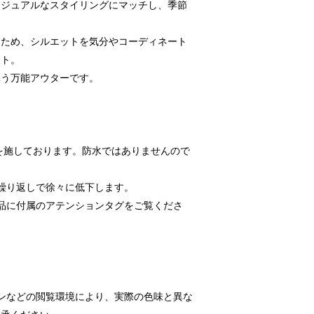
カジュアルなスタイリングにマッチし、季節
。
るため、シルエットを気分やコーディネート
ント。
添う万能アウターです。
工を施しております。防水ではありませんので
繰り返しで徐々に低下します。
品に付属のアテンションタグをご覧くださ
ンなどの閲覧環境により、実際の色味と異な