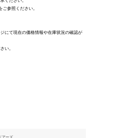
了承ください。
をご参照ください。
ージにて現在の価格情報や在庫状況の確認が
ださい。
ドアーズ