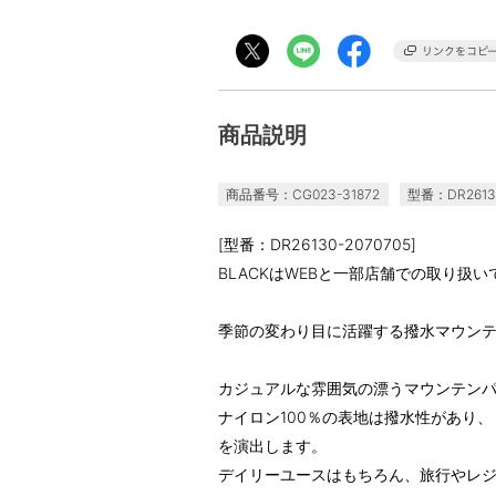
商品説明
商品番号：CG023-31872
型番：DR26130
[型番：DR26130-2070705]
BLACKはWEBと一部店舗での取り扱い
季節の変わり目に活躍する撥水マウン
カジュアルな雰囲気の漂うマウンテン
ナイロン100％の表地は撥水性があり
を演出します。
デイリーユースはもちろん、旅行やレ