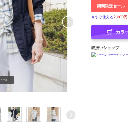
期間限定セール
今すぐ使える
2,000円
カラ
取扱いショップ
1/52