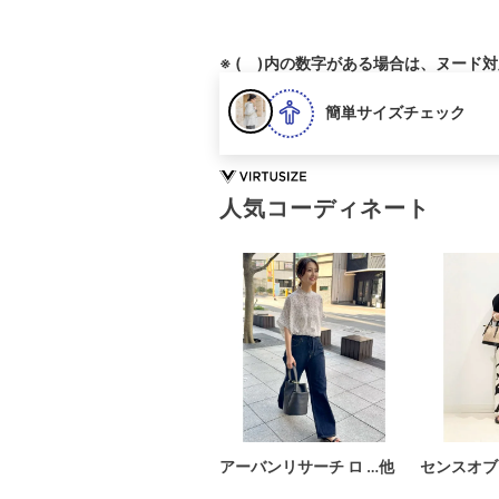
※ ( )内の数字がある場合は、ヌード
簡単サイズチェック
人気コーディネート
アーバンリサーチ ロ …他
センスオブ