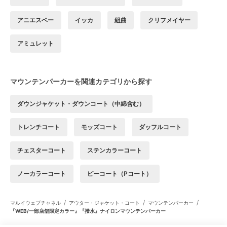
アニエスベー
イッカ
組曲
クリフメイヤー
アミュレット
マウンテンパーカーを関連カテゴリから探す
ダウンジャケット・ダウンコート（中綿含む）
トレンチコート
モッズコート
ダッフルコート
チェスターコート
ステンカラーコート
ノーカラーコート
ピーコート（Pコート）
/
/
/
マルイウェブチャネル
アウター・ジャケット・コート
マウンテンパーカー
『WEB/一部店舗限定カラー』『撥水』ナイロンマウンテンパーカー