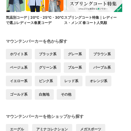
気温別コーデ｜20℃・25℃・30℃
スプリングコート特集｜レディー
で選ぶレディース春夏コーデ
ス・メンズ 春コート人気順
マウンテンパーカーを色から探す
ホワイト系
ブラック系
グレー系
ブラウン系
ベージュ系
グリーン系
ブルー系
パープル系
イエロー系
ピンク系
レッド系
オレンジ系
ゴールド系
白無地
その他
マウンテンパーカーを他ショップから探す
エーグル
アミナコレクション
メガスポーツ