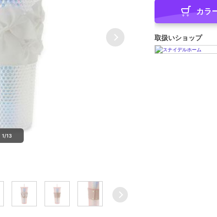
カラ
取扱いショップ
1/13