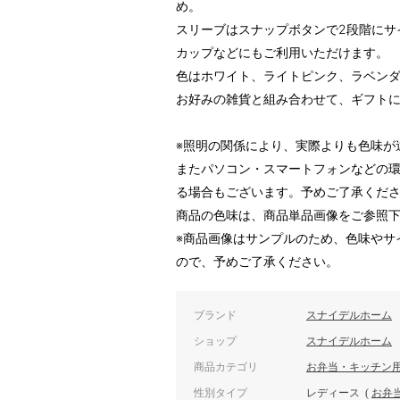
め。
スリーブはスナップボタンで2段階にサ
カップなどにもご利用いただけます。
色はホワイト、ライトピンク、ラベンダ
お好みの雑貨と組み合わせて、ギフト
※照明の関係により、実際よりも色味が
またパソコン・スマートフォンなどの
る場合もございます。予めご了承くだ
商品の色味は、商品単品画像をご参照
※商品画像はサンプルのため、色味やサ
ので、予めご了承ください。
ブランド
スナイデルホーム
ショップ
スナイデルホーム
商品カテゴリ
お弁当・キッチン
性別タイプ
レディース
(
お弁