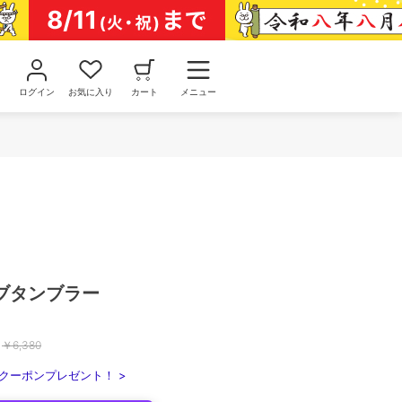
ログイン
お気に入り
カート
メニュー
ブタンブラー
￥
6,380
クーポンプレゼント！ >