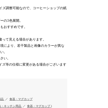
イズ調整可能なので、コーヒーショップの紙
ーの3色展開。
にもおすすめです。
違って見える場合があります。
環境により、若干製品と画像のカラーが異な
さい。
下さい。
イズ等の仕様に変更がある場合がございます
用品
／
食器・マグカップ
当・キッチン用品
／
食器・マグカップ
)