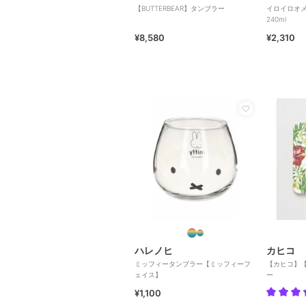
【BUTTERBEAR】タンブラー
イロイロオメ
240ml
¥8,580
¥2,310
ハレノヒ
カヒコ
ミッフィータンブラー【ミッフィーフ
【カヒコ】
ェイス】
ー
¥1,100