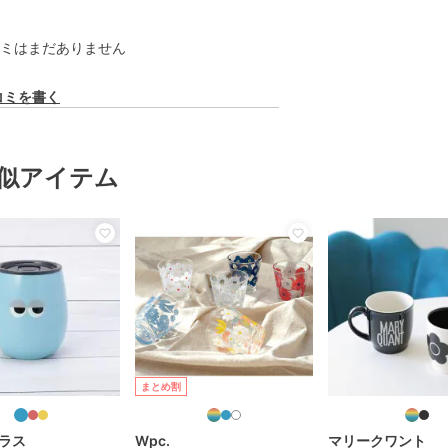
ミはまだありません
コミを書く
似アイテム
まとめ割
ラス
Wpc.
マリークワント