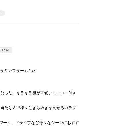
1234
ラタンブラー<／b>
になった、キラキラ感が可愛いストロー付き
の当たり方で様々なきらめきを見せるカラフ
クワーク、ドライブなど様々なシーンにおすす