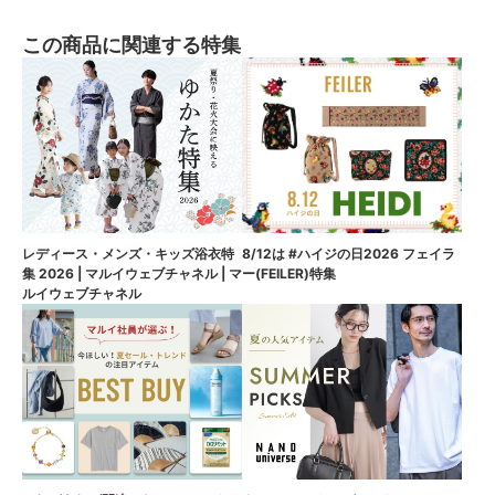
この商品に関連する特集
8/12は #ハイジの日2026 フェイラ
レディース・メンズ・キッズ浴衣特
ー(FEILER)特集
集 2026 | マルイウェブチャネル | マ
ルイウェブチャネル