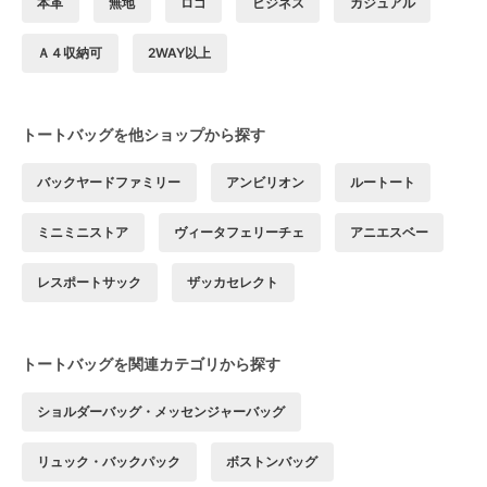
本革
無地
ロゴ
ビジネス
カジュアル
Ａ４収納可
2WAY以上
トートバッグを他ショップから探す
バックヤードファミリー
アンビリオン
ルートート
ミニミニストア
ヴィータフェリーチェ
アニエスベー
レスポートサック
ザッカセレクト
トートバッグを関連カテゴリから探す
ショルダーバッグ・メッセンジャーバッグ
リュック・バックパック
ボストンバッグ