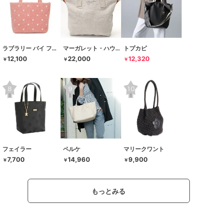
ラブラリー バイ フェイラー
マーガレット・ハウエル アイデア
トプカピ
12,100
22,000
12,320
￥
￥
￥
フェイラー
ペルケ
マリークワント
7,700
14,960
9,900
￥
￥
￥
もっとみる