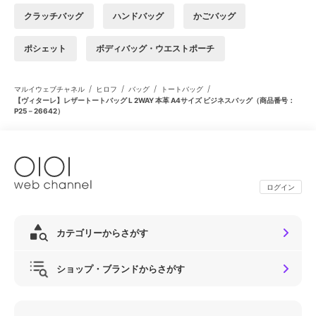
クラッチバッグ
ハンドバッグ
かごバッグ
ポシェット
ボディバッグ・ウエストポーチ
/
/
/
/
マルイウェブチャネル
ヒロフ
バッグ
トートバッグ
【ヴィターレ】レザートートバッグ L 2WAY 本革 A4サイズ ビジネスバッグ（商品番号：
P25－26642）
ログイン
カテゴリーからさがす
ショップ・ブランドからさがす