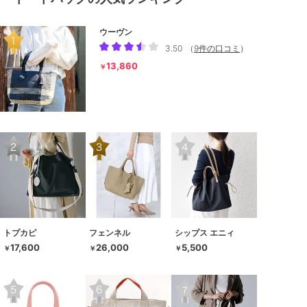
ウーヴン
3.50
（
9件の口コミ
）
13,860
￥
トプカピ
フェンネル
シップス エニィ
17,600
26,000
5,500
￥
￥
￥