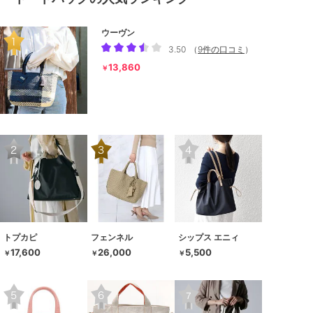
ウーヴン
3.50
（
9件の口コミ
）
13,860
￥
トプカピ
フェンネル
シップス エニィ
17,600
26,000
5,500
￥
￥
￥