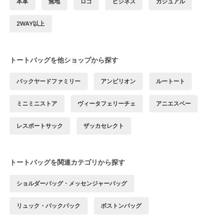
本革
無地
ロゴ
ビジネス
カジュアル
2WAY以上
トートバッグを他ショップから探す
バックヤードファミリー
アンビリオン
ルートート
ミニミニストア
ヴィータフェリーチェ
アニエスベー
レスポートサック
ザッカセレクト
トートバッグを関連カテゴリから探す
ショルダーバッグ・メッセンジャーバッグ
リュック・バックパック
ボストンバッグ