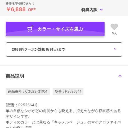
各種特典利用でさらに
￥6,888
OFF
特典内訳
カラー・サイズを選ぶ
5人
2888円クーポン対象
8/9(日)まで
商品説明
商品番号：CG023-31104
型番：P2526641
[型番：P2526641]
革の自然なシボがどの角度からも映える、控えめながら存在感のある
デザインです。
ボディのカラーとは異なる「キャメルベージュ」のマイクロファイバ
ーを内側に採用。