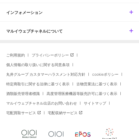
インフォメーション
マルイウェブチャネルについて
ご利用規約
プライバシーポリシー
個人情報の取り扱いに関する同意条項
丸井グループ カスタマーハラスメント対応方針
cookieポリシー
特定商取引に関する法律に基づく表示
古物営業法に基づく表示
酒類販売管理者標識
高度管理医療機器等販売許可に基づく表示
マルイウェブチャネル出店のお問い合わせ
サイトマップ
宅配買取サービス
宅配収納サービス