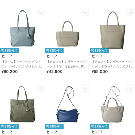
¥2888ｸｰﾎﾟﾝ
¥2888ｸｰﾎﾟﾝ
¥2888ｸｰﾎﾟﾝ
ヒロフ
ヒロフ
ヒロフ
【リベロ】トートバッグ ナイ
【チェスタ】レザートートバ
【チェスタ】レザートートバ
ロン L A4サイズ ビジネスバッ
ッグ S 本革 （商品番号：P25
ッグ L 本革 A4サイズ ビジネ
¥90,200
¥42,900
¥55,000
グ（商品番号：P25-39316）
－30530）
スバッグ（商品番号：P25-
30009）
¥2888ｸｰﾎﾟﾝ
¥2888ｸｰﾎﾟﾝ
¥2888ｸｰﾎﾟﾝ
ヒロフ
ヒロフ
ヒロフ