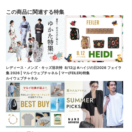
この商品に関連する特集
8/12は #ハイジの日2026 フェイラ
レディース・メンズ・キッズ浴衣特
ー(FEILER)特集
集 2026 | マルイウェブチャネル | マ
ルイウェブチャネル