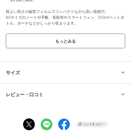
程よい高さの縦型フォルムでコンパクトながら高い収納力。
B5サイズのノートや手帳、長財布やスマートフォン、500mlペットボ
トル、ポーチなどがしっかり収まります。
取り外し可能なショルダーストラップを使い分けることで、手持ちス
タイルではきちんと感、肩掛けスタイルではナチュラルで軽快な印象
を与えます。
●ポケット数 内側：パッチポケット×1
●ショルダーストラップ付属（ギボシで3段階に調整可能）
●裏地：マイクロファイバー
サイズ
※全色「キャメルベージュ」を使用。
【おすすめのご使用シーン】
シンプルで軽やかな素材だからこそ休日や通勤時のサブバッグとして
レビュー・口コミ
もおすすめ。
【素材】
＜ソフトバケッタ＞
混合なめし、ナチュラルシュリンク仕上げ。
自然なシボで、革本来の弾力を愉しめる素材。