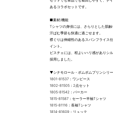
セットでも単品でも着回しやすく、デ
あるコラボセットです。
■素材/機能
Tシャツの身頃には、さらりとした肌触
汗ばむ季節も快適に過ごせます。
襟ぐりは伸縮性のあるスパンフライス
イント。
ビスチェには、程よいハリ感がありシ
採用しました。
▼シナモロール・ポムポムプリンシリ
1801-81537：ワンピース
1802-81505：2点セット
1805-81542：パーカー
1815-81587：セーラー半袖Tシャツ
1815-81116：長袖Tシャツ
1814-81609：リュック