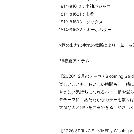
1814-81610：半袖パジャマ
1814-81621：巾着
1819-81503：ソックス
1814-81632：キーホルダー
※柄の出方は生地の裁断により一点一点
26春夏アイテム
【2026年2月のテーマ / Blooming Gar
楽しいことも、おいしい時間も、一緒
やさしい気持ちになれるハート柄や愛
モチーフに、あたたかなカラーを散り
大切な人と想いを共有できる、やさし
【2026 SPRING SUMMER / Wishi