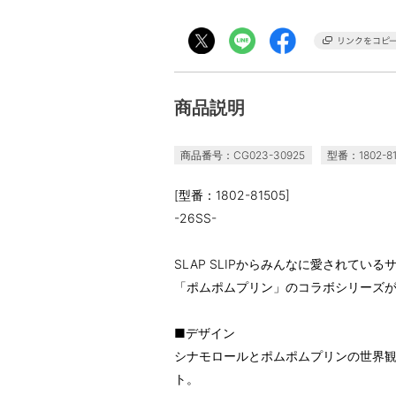
商品説明
商品番号：CG023-30925
型番：1802-81
[型番：1802-81505]
-26SS-
SLAP SLIPからみんなに愛されて
「ポムポムプリン」のコラボシリーズ
■デザイン
シナモロールとポムポムプリンの世界観
ト。