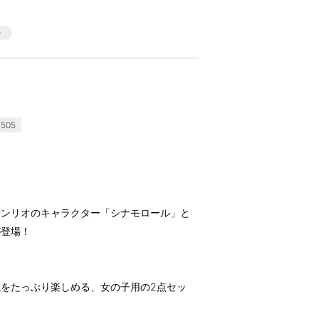
505
いるサンリオのキャラクター「シナモロール」と
が登場！
をたっぷり楽しめる、女の子用の2点セッ