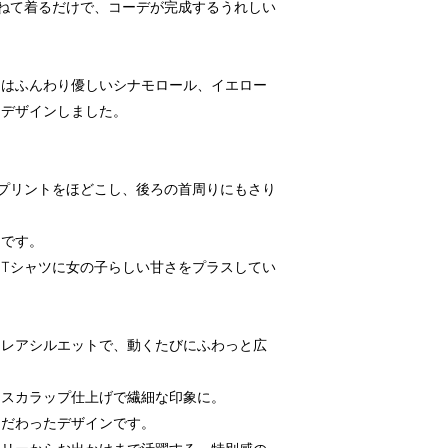
ねて着るだけで、コーデが完成するうれしい
ーはふんわり優しいシナモロール、イエロー
をデザインしました。
プリントをほどこし、後ろの首周りにもさり
りです。
Tシャツに女の子らしい甘さをプラスしてい
フレアシルエットで、動くたびにふわっと広
はスカラップ仕上げで繊細な印象に。
こだわったデザインです。