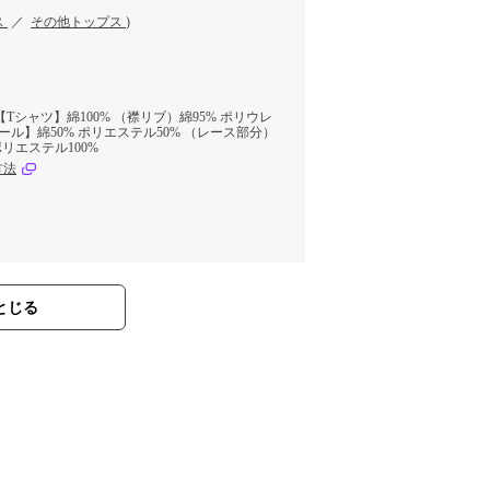
ス
／
その他トップス
)
Tシャツ】綿100% （襟リブ）綿95% ポリウレ
ール】綿50% ポリエステル50% （レース部分）
ポリエステル100%
方法
とじる