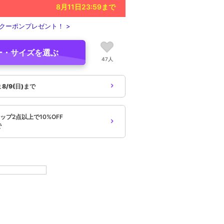
8月11日23:59
まで
クーポンプレゼント！ >
ー・サイズを選ぶ
47人
象
8/9(日)まで
プ2点以上で10%OFF
で