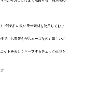
イリーからお出かけまで活躍する、特別感の
りで通気性の良い天竺素材を使用しており、
仕様で、お着替えがスムーズなのも嬉しいポ
ルエットを美しくキープするチェック生地を
ーズ