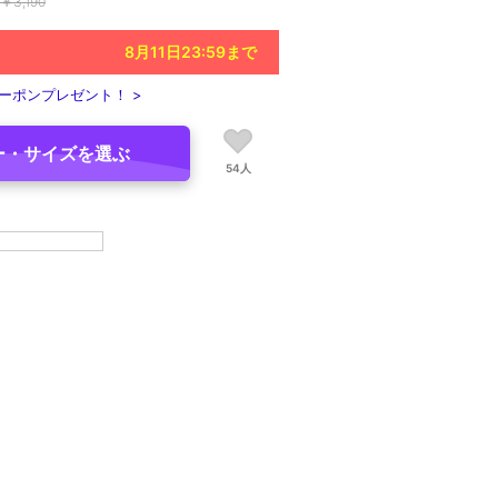
￥
3,190
8月11日23:59
まで
ーポンプレゼント！ >
ー・サイズを選ぶ
54人