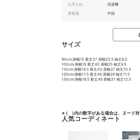
お手入れ
洗濯機
原産国
中国
サイズ
90cm:身幅15 着丈37 肩幅23.5 袖丈8.5
100cm:身幅16 着丈40 肩幅25 袖丈9.5
110cm:身幅16.5 着丈43 肩幅27 袖丈10.5
120cm:身幅17.5 着丈46 肩幅29 袖丈11.5
130cm:身幅18.5 着丈49 肩幅31 袖丈12.5
※ ( )内の数字がある場合は、ヌード
人気コーディネート