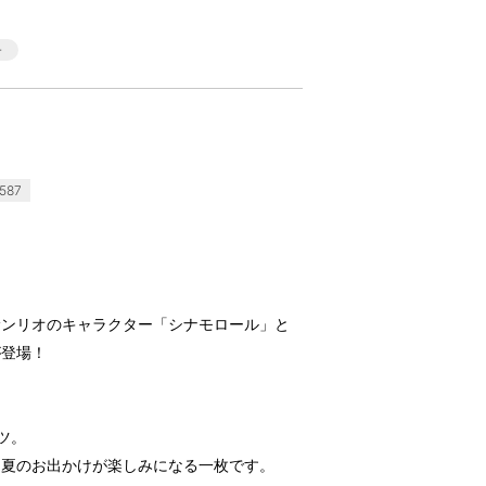
587
いるサンリオのキャラクター「シナモロール」と
が登場！
ツ。
、夏のお出かけが楽しみになる一枚です。