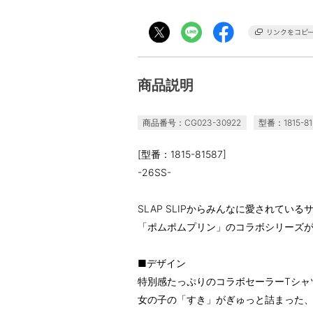
商品説明
商品番号：CG023-30922
型番：1815-81
[型番：1815-81587]
-26SS-
SLAP SLIPからみんなに愛されて
「ポムポムプリン」のコラボシリーズ
■デザイン
特別感たっぷりのコラボセーラーTシャ
女の子の「すき」がぎゅっと詰まった