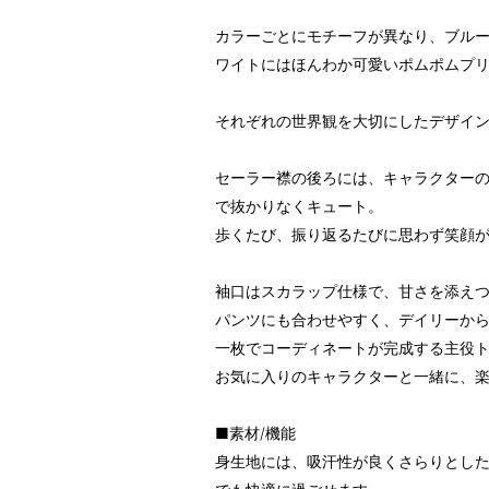
カラーごとにモチーフが異なり、ブル
ワイトにはほんわか可愛いポムポムプ
それぞれの世界観を大切にしたデザイ
セーラー襟の後ろには、キャラクター
で抜かりなくキュート。
歩くたび、振り返るたびに思わず笑顔
袖口はスカラップ仕様で、甘さを添え
パンツにも合わせやすく、デイリーか
一枚でコーディネートが完成する主役
お気に入りのキャラクターと一緒に、
■素材/機能
身生地には、吸汗性が良くさらりとし