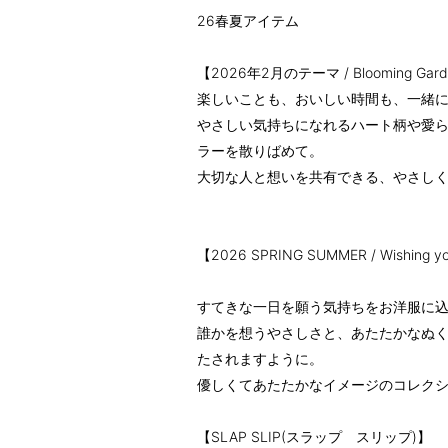
26春夏アイテム
【2026年2月のテーマ / Blooming Gar
楽しいことも、おいしい時間も、一緒
やさしい気持ちになれるハート柄や愛
ラーを散りばめて。
大切な人と想いを共有できる、やさし
【2026 SPRING SUMMER / Wishi
すてきな一日を願う気持ちをお洋服に
誰かを想うやさしさと、あたたかなぬ
たされますように。
優しくてあたたかなイメージのコレク
【SLAP SLIP(スラップ スリップ)】