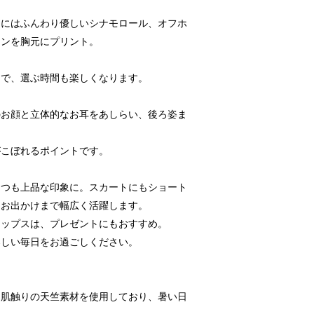
ーにはふんわり優しいシナモロール、オフホ
リンを胸元にプリント。
ンで、選ぶ時間も楽しくなります。
のお顔と立体的なお耳をあしらい、後ろ姿ま
がこぼれるポイントです。
つつも上品な印象に。スカートにもショート
らお出かけまで幅広く活躍します。
トップスは、プレゼントにもおすすめ。
楽しい毎日をお過ごしください。
た肌触りの天竺素材を使用しており、暑い日