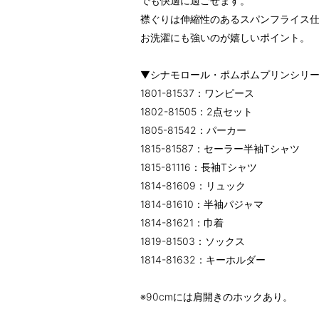
でも快適に過ごせます。
襟ぐりは伸縮性のあるスパンフライス
お洗濯にも強いのが嬉しいポイント。
▼シナモロール・ポムポムプリンシリ
1801-81537：ワンピース
1802-81505：2点セット
1805-81542：パーカー
1815-81587：セーラー半袖Tシャツ
1815-81116：長袖Tシャツ
1814-81609：リュック
1814-81610：半袖パジャマ
1814-81621：巾着
1819-81503：ソックス
1814-81632：キーホルダー
※90cmには肩開きのホックあり。