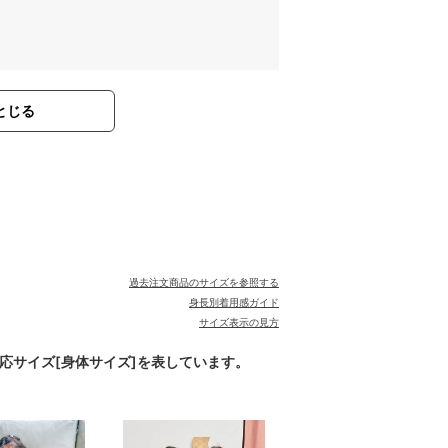
とじる
過去注文商品のサイズを参照する
身長別着用感ガイド
サイズ表示の見方
対応サイズ[身体サイズ]を表しています。