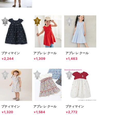
プティマイン
アプレ レ クール
アプレ レ クール
2,244
1,309
1,463
￥
￥
￥
プティマイン
アプレ レ クール
プティマイン
1,320
1,584
2,772
￥
￥
￥