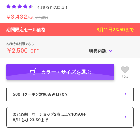
4.66
(
3件の口コミ
)
3,432
￥
￥4,290
税込
期間限定セール価格
8月11日23:59
まで
各種特典利用でさらに
￥2,500
OFF
特典内訳
カラー・サイズを選ぶ
32人
500円クーポン対象
8/9(日)まで
まとめ割 同一ショップ2点以上で10%OFF
8/11 (火) 23:59まで