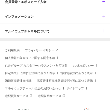
会員登録・エポスカード入会
インフォメーション
マルイウェブチャネルについて
ご利用規約
プライバシーポリシー
個人情報の取り扱いに関する同意条項
丸井グループ カスタマーハラスメント対応方針
cookieポリシー
特定商取引に関する法律に基づく表示
古物営業法に基づく表示
酒類販売管理者標識
高度管理医療機器等販売許可に基づく表示
マルイウェブチャネル出店のお問い合わせ
サイトマップ
宅配買取サービス
宅配収納サービス