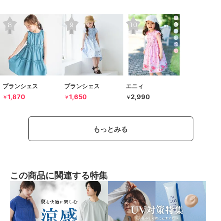
ブランシェス
ブランシェス
エニィ
1,870
1,650
2,990
￥
￥
￥
もっとみる
この商品に関連する特集