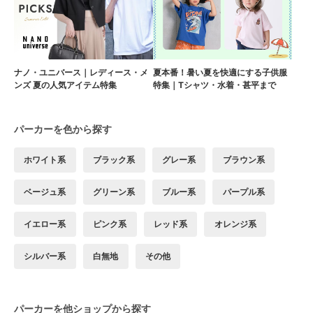
ナノ・ユニバース｜レディース・メ
夏本番！暑い夏を快適にする子供服
ンズ 夏の人気アイテム特集
特集｜Tシャツ・水着・甚平まで
パーカーを色から探す
ホワイト系
ブラック系
グレー系
ブラウン系
ベージュ系
グリーン系
ブルー系
パープル系
イエロー系
ピンク系
レッド系
オレンジ系
シルバー系
白無地
その他
パーカーを他ショップから探す