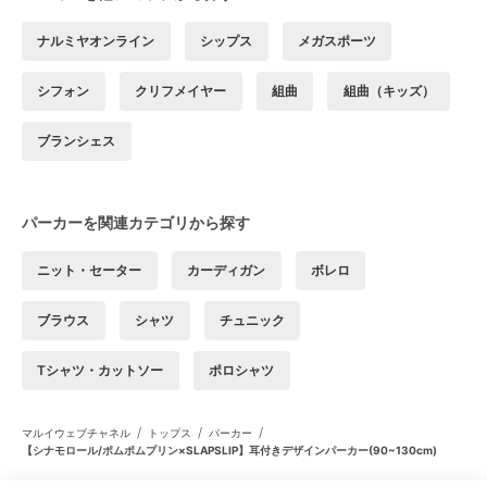
ナルミヤオンライン
シップス
メガスポーツ
シフォン
クリフメイヤー
組曲
組曲（キッズ）
ブランシェス
パーカーを関連カテゴリから探す
ニット・セーター
カーディガン
ボレロ
ブラウス
シャツ
チュニック
Tシャツ・カットソー
ポロシャツ
/
/
/
マルイウェブチャネル
トップス
パーカー
【シナモロール/ポムポムプリン×SLAPSLIP】耳付きデザインパーカー(90~130cm)