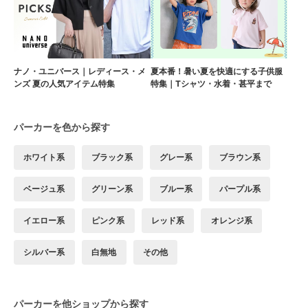
ナノ・ユニバース｜レディース・メ
夏本番！暑い夏を快適にする子供服
ンズ 夏の人気アイテム特集
特集｜Tシャツ・水着・甚平まで
パーカーを色から探す
ホワイト系
ブラック系
グレー系
ブラウン系
ベージュ系
グリーン系
ブルー系
パープル系
イエロー系
ピンク系
レッド系
オレンジ系
シルバー系
白無地
その他
パーカーを他ショップから探す