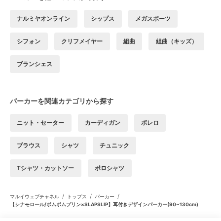
ナルミヤオンライン
シップス
メガスポーツ
シフォン
クリフメイヤー
組曲
組曲（キッズ）
ブランシェス
パーカーを関連カテゴリから探す
ニット・セーター
カーディガン
ボレロ
ブラウス
シャツ
チュニック
Tシャツ・カットソー
ポロシャツ
/
/
/
マルイウェブチャネル
トップス
パーカー
【シナモロール/ポムポムプリン×SLAPSLIP】耳付きデザインパーカー(90~130cm)