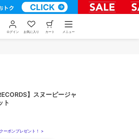
ログイン
お気に入り
カート
メニュー
 RECORDS】スヌーピージャ
ット
クーポンプレゼント！ >