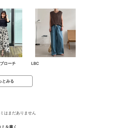
ブローチ
LBC
っとみる
ミはまだありません
コミを書く