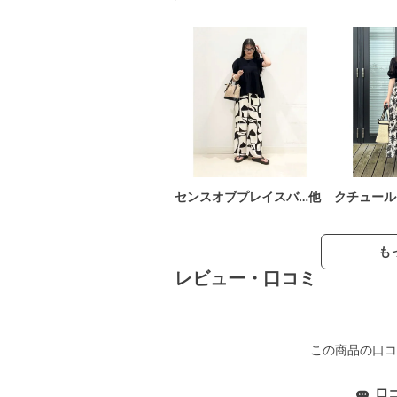
センスオブプレイスバ…他
クチュール
も
レビュー・口コミ
この商品の口コ
口