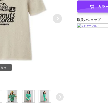
カラ
取扱いショップ
1/16