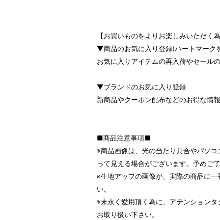
【お買いものをよりお楽しみいただく為
▼商品のお気に入り登録(ハートマーク
お気に入りアイテムの再入荷やセール
▼ブランドのお気に入り登録
新商品やクーポン配布などのお得な情
■商品注意事項■
※商品画像は、光の当たり具合やパソコ
って見える場合がございます。予めご
※生地アップの画像が、実際の商品に一
い。
※末永く愛用頂く為に、アテンションタ
お取り扱い下さい。