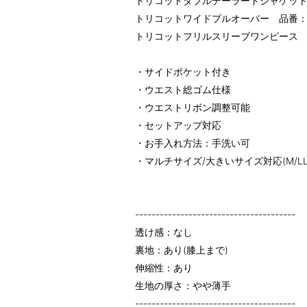
トリコットダブルデーラードジャケット 
トリコットワイドプルオーバー 品番：57
トリコットフリルスリーブワンピース 品
・サイドポケット付き
・ウエスト総ゴム仕様
・ウエストリボン調整可能
・セットアップ対応
・お手入れ方法：手洗い可
・マルチサイズ/大きいサイズ対応(M/LL/3L
---------------------------------------
透け感：なし
裏地：あり(膝上まで)
伸縮性：あり
生地の厚さ：やや薄手
---------------------------------------