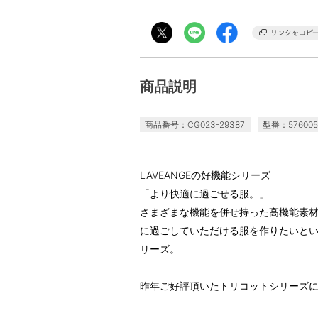
商品説明
商品番号：CG023-29387
型番：576005
LAVEANGEの好機能シリーズ
「より快適に過ごせる服。」
さまざまな機能を併せ持った高機能素
に過ごしていただける服を作りたいという
リーズ。
昨年ご好評頂いたトリコットシリーズ