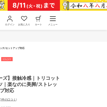
ログイン
お気に入り
カート
メニュー
ッチ/セットアップ対応
10%OFF
ーズ】接触冷感｜トリコット
ツ｜楽なのに美脚/ストレッ
ップ対応
(
1件の口コミ
)