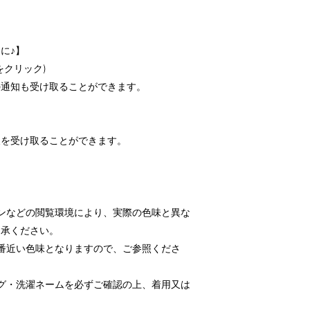
に♪】
をクリック)
の通知も受け取ることができます。
報を受け取ることができます。
ンなどの閲覧環境により、実際の色味と異な
了承ください。
番近い色味となりますので、ご参照くださ
グ・洗濯ネームを必ずご確認の上、着用又は