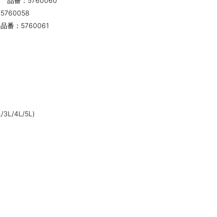
品番：5760060
60058
番：5760061
/4L/5L)