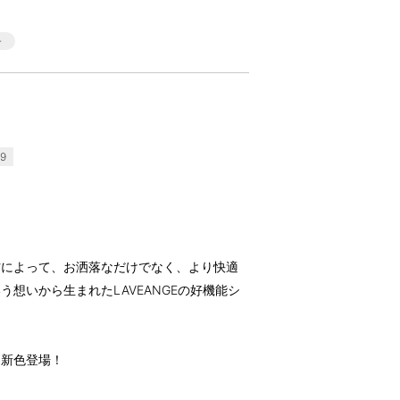
9
材によって、お洒落なだけでなく、より快適
想いから生まれたLAVEANGEの好機能シ
に新色登場！