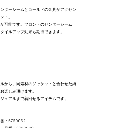
センターシームとゴールドの金具がアクセン
イント。
節が可能です。フロントのセンターシーム
スタイルアップ効果も期待できます。
イルから、同素材のジャケットと合わせた綺
くお楽しみ頂けます。
カジュアルまで着回せるアイテムです。
：5760062