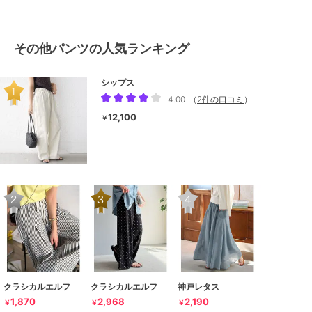
その他パンツの人気ランキング
シップス
4.00
（
2件の口コミ
）
12,100
￥
クラシカルエルフ
クラシカルエルフ
神戸レタス
1,870
2,968
2,190
￥
￥
￥