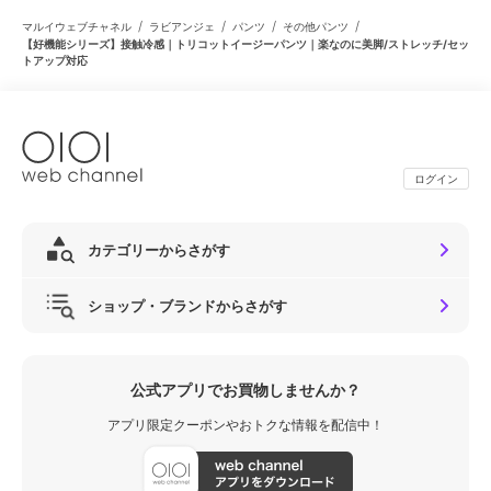
/
/
/
/
マルイウェブチャネル
ラビアンジェ
パンツ
その他パンツ
【好機能シリーズ】接触冷感｜トリコットイージーパンツ｜楽なのに美脚/ストレッチ/セッ
トアップ対応
ログイン
カテゴリーからさがす
ショップ・ブランドからさがす
公式アプリでお買物しませんか？
アプリ限定クーポンやおトクな情報を配信中！