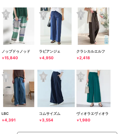
ノップドゥノッド
ラビアンジェ
クラシカルエルフ
15,840
4,950
2,418
￥
￥
￥
LBC
コムサイズム
ヴィオラエヴィオラ
4,391
3,554
1,980
￥
￥
￥