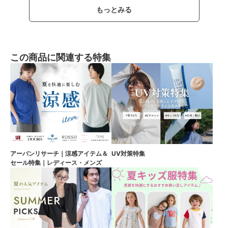
もっとみる
この商品に関連する特集
アーバンリサーチ｜涼感アイテム＆
UV対策特集
セール特集｜レディース・メンズ