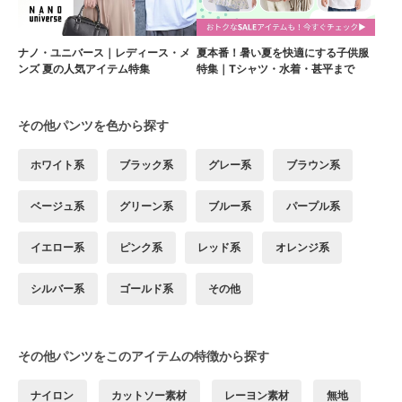
ナノ・ユニバース｜レディース・メ
夏本番！暑い夏を快適にする子供服
ンズ 夏の人気アイテム特集
特集｜Tシャツ・水着・甚平まで
その他パンツを色から探す
ホワイト系
ブラック系
グレー系
ブラウン系
ベージュ系
グリーン系
ブルー系
パープル系
イエロー系
ピンク系
レッド系
オレンジ系
シルバー系
ゴールド系
その他
その他パンツをこのアイテムの特徴から探す
ナイロン
カットソー素材
レーヨン素材
無地