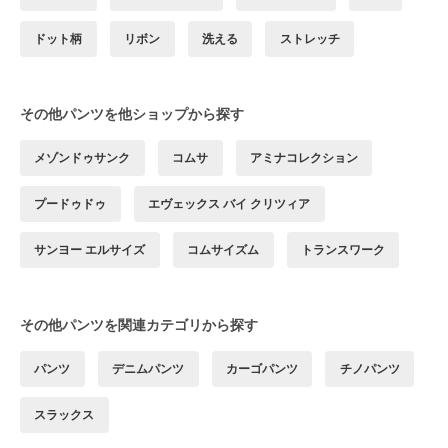
ドット柄
リボン
洗える
ストレッチ
その他パンツを他ショップから探す
メゾンドゥサンク
コムサ
アミナコレクション
プードゥドゥ
エヴェックス バイ クリツィア
サンヨー エルサイズ
コムサイズム
トランスワーク
その他パンツを関連カテゴリから探す
パンツ
デニムパンツ
カーゴパンツ
チノパンツ
スラックス