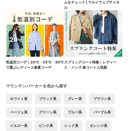
ムをチェック | マルイウェブチャネ
ル
気温別コーデ｜20℃・25℃・30℃
スプリングコート特集｜レディー
で選ぶレディース春夏コーデ
ス・メンズ 春コート人気順
マウンテンパーカーを色から探す
ホワイト系
ブラック系
グレー系
ブラウン系
ベージュ系
グリーン系
ブルー系
パープル系
イエロー系
ピンク系
レッド系
オレンジ系