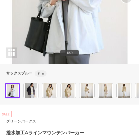
1/50
サックスブルー
Ｆ
×
SALE
グリーンパークス
撥水加工Aラインマウンテンパーカー