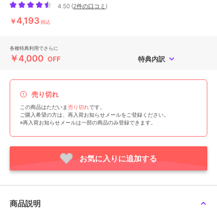
4.50
(
2件の口コミ
)
4,193
￥
税込
各種特典利用でさらに
￥4,000
OFF
特典内訳
売り切れ
この商品はただいま
売り切れ
です。
ご購入希望の方は、再入荷お知らせメールをご登録ください。
※再入荷お知らせメールは一部の商品のみ登録できます。
お気に入りに追加する
商品説明