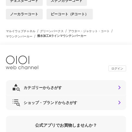
チェスターコート
ステンカラーコート
ノーカラーコート
ピーコート（Pコート）
/
/
/
マルイウェブチャネル
グリーンパークス
アウター・ジャケット・コート
/
撥水加工Aラインマウンテンパーカー
マウンテンパーカー
ログイン
カテゴリーからさがす
ショップ・ブランドからさがす
公式アプリでお買物しませんか？