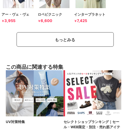
アー・ヴェ・ヴェ
ロペピクニック
インタープラネット
3,955
6,600
7,425
￥
￥
￥
もっとみる
この商品に関連する特集
UV対策特集
セレクトショップランキング｜セー
ル・WEB限定・別注・売れ筋アイテ