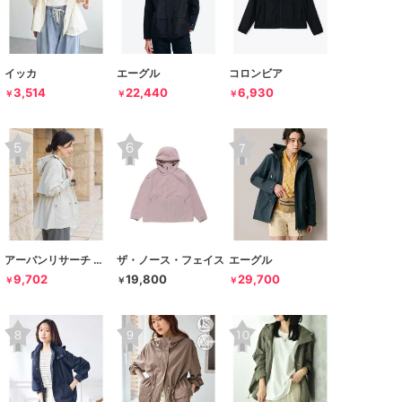
イッカ
エーグル
コロンビア
3,514
22,440
6,930
￥
￥
￥
アーバンリサーチ ドアーズ
ザ・ノース・フェイス
エーグル
9,702
19,800
29,700
￥
￥
￥