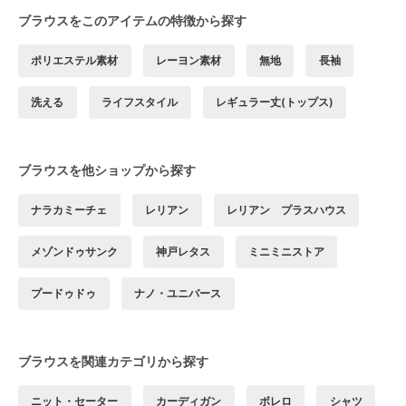
ブラウスをこのアイテムの特徴から探す
ポリエステル素材
レーヨン素材
無地
長袖
洗える
ライフスタイル
レギュラー丈(トップス)
ブラウスを他ショップから探す
ナラカミーチェ
レリアン
レリアン プラスハウス
メゾンドゥサンク
神戸レタス
ミニミニストア
プードゥドゥ
ナノ・ユニバース
ブラウスを関連カテゴリから探す
ニット・セーター
カーディガン
ボレロ
シャツ