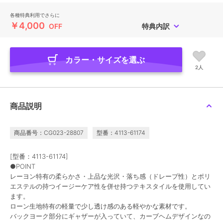
各種特典利用でさらに
￥4,000
OFF
特典内訳
カラー・サイズを選ぶ
2人
商品説明
商品番号：CG023-28807
型番：4113-61174
[型番：4113-61174]
●POINT
レーヨン特有の柔らかさ・上品な光沢・落ち感（ドレープ性）とポリ
エステルの持つイージーケア性を併せ持つテキスタイルを使用してい
ます。
ローン生地特有の軽量で少し透け感のある軽やかな素材です。
バックヨーク部分にギャザーが入っていて、カーブヘムデザインなの