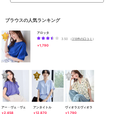
ブラウスの人気ランキング
アロッタ
3.50
（
318件の口コミ
）
1,790
￥
アー・ヴェ・ヴェ
アンタイトル
ヴィオラエヴィオラ
2,458
12,870
1,790
￥
￥
￥