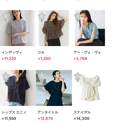
インディヴィ
コカ
アー・ヴェ・ヴェ
11,220
1,290
2,766
￥
￥
￥
シップス エニィ
アンタイトル
スナイデル
11,550
12,870
14,300
￥
￥
￥