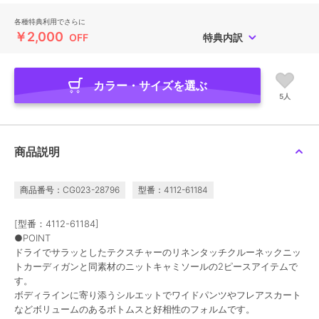
各種特典利用でさらに
￥2,000
OFF
特典内訳
カラー・サイズを選ぶ
5人
商品説明
商品番号：CG023-28796
型番：4112-61184
[型番：4112-61184]
●POINT
ドライでサラッとしたテクスチャーのリネンタッチクルーネックニッ
トカーディガンと同素材のニットキャミソールの2ピースアイテムで
す。
ボディラインに寄り添うシルエットでワイドパンツやフレアスカート
などボリュームのあるボトムスと好相性のフォルムです。