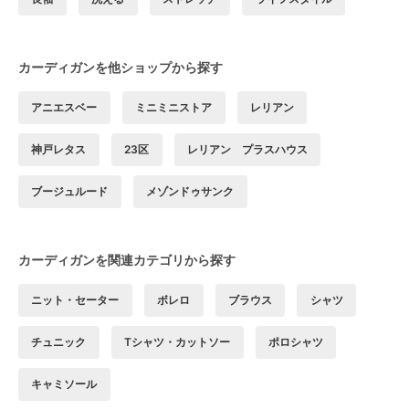
カーディガンを他ショップから探す
アニエスベー
ミニミニストア
レリアン
神戸レタス
23区
レリアン プラスハウス
ブージュルード
メゾンドゥサンク
カーディガンを関連カテゴリから探す
ニット・セーター
ボレロ
ブラウス
シャツ
チュニック
Tシャツ・カットソー
ポロシャツ
キャミソール