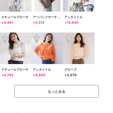
クチュールブローチ
アーバンリサーチ サニーレーベル
アンタイトル
4,491
5,313
13,640
￥
￥
￥
クチュールブローチ
アンタイトル
グローブ
4,792
8,800
3,979
￥
￥
￥
もっとみる