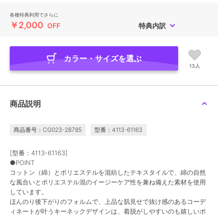
各種特典利用でさらに
￥2,000
OFF
特典内訳
カラー・サイズを選ぶ
13人
商品説明
商品番号：CG023-28785
型番：4113-61163
[型番：4113-61163]
●POINT
コットン（綿）とポリエステルを混紡したテキスタイルで、綿の自然
な風合いとポリエステル混のイージーケア性を兼ね備えた素材を使用
しています。
ほんのり後下がりのフォルムで、上品な肌見せで抜け感のあるコーデ
ィネートが叶うキーネックデザインは、着脱がしやすいのも嬉しいポ