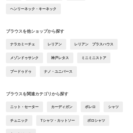
ヘンリーネック・キーネック
ブラウスを他ショップから探す
ナラカミーチェ
レリアン
レリアン プラスハウス
メゾンドゥサンク
神戸レタス
ミニミニストア
プードゥドゥ
ナノ・ユニバース
ブラウスを関連カテゴリから探す
ニット・セーター
カーディガン
ボレロ
シャツ
チュニック
Tシャツ・カットソー
ポロシャツ