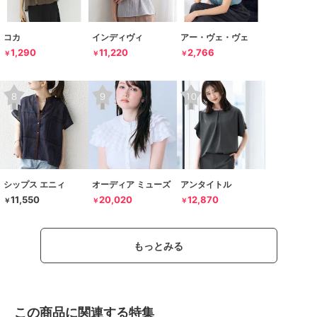
コカ
インディヴィ
アー・ヴェ・ヴェ
1,290
11,220
2,766
￥
￥
￥
シップス エニィ
オーディア ミューズ
アンタイトル
11,550
20,020
12,870
￥
￥
￥
もっとみる
この商品に関連する特集