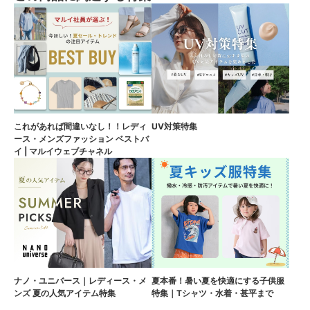
これがあれば間違いなし！！レディ
UV対策特集
ース・メンズファッション ベストバ
イ | マルイウェブチャネル
ナノ・ユニバース｜レディース・メ
夏本番！暑い夏を快適にする子供服
ンズ 夏の人気アイテム特集
特集｜Tシャツ・水着・甚平まで