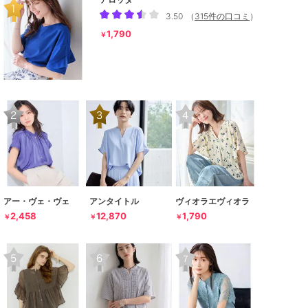
3.50
（
315件の口コミ
）
1,790
￥
アー・ヴェ・ヴェ
アンタイトル
ヴィオラエヴィオラ
2,458
12,870
1,790
￥
￥
￥