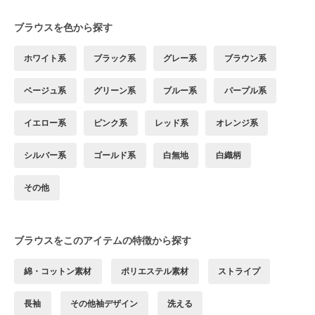
ブラウスを色から探す
ホワイト系
ブラック系
グレー系
ブラウン系
ベージュ系
グリーン系
ブルー系
パープル系
イエロー系
ピンク系
レッド系
オレンジ系
シルバー系
ゴールド系
白無地
白織柄
その他
ブラウスをこのアイテムの特徴から探す
綿・コットン素材
ポリエステル素材
ストライプ
長袖
その他袖デザイン
洗える