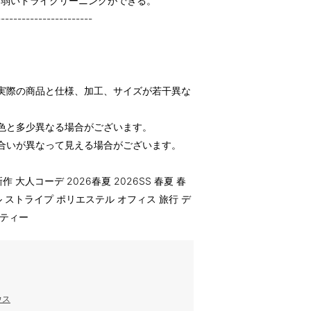
る弱いドライクリーニングができる。
-----------------------
実際の商品と仕様、加工、サイズが若干異な
色と多少異なる場合がございます。
合いが異なって見える場合がございます。
作 大人コーデ 2026春夏 2026SS 春夏 春
ル ストライプ ポリエステル オフィス 旅行 デ
ンティー
ウス