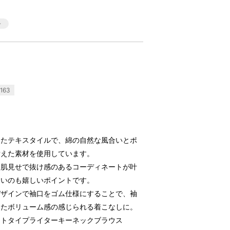
163
したテキスタイルで、綿の自然な風合いとポ
備えた素材を使用しています。
な肌見せで抜け感のあるコーディネートが叶
すいのも嬉しいポイントです。
デザインで袖口をゴム仕様にすることで、袖
したボリューム感の感じられる着こなしに。
ントタイプライターキーネックブラウス