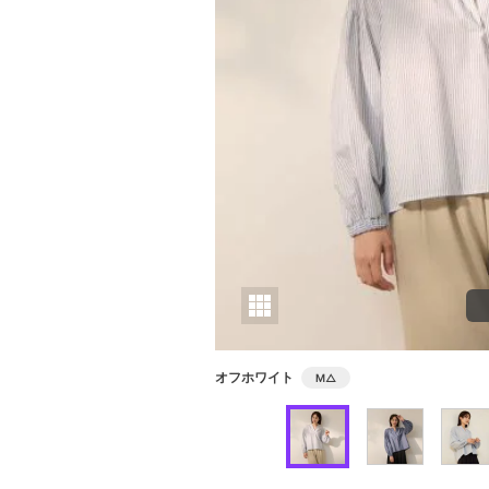
オフホワイト
M
△