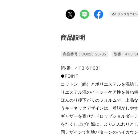
商品説明
商品番号：CG023-28785
型番：4113-61
[型番：4113-61163]
●POINT
コットン（綿）とポリエステルを混紡
リエステル混のイージーケア性を兼ね
ほんのり後下がりのフォルムで、上品
うキーネックデザインは、着脱がしや
ギャザーを寄せたドロップショルダー
をたくし上げた際に、よりふんわりと
同デザインで無地パターンのハイカウ