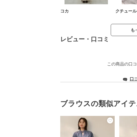
コカ
クチュール
も
レビュー・口コミ
この商品の口コ
口
ブラウスの類似アイテ