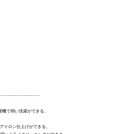
-----------------------
濯機で弱い洗濯ができる。
てアイロン仕上げができる。