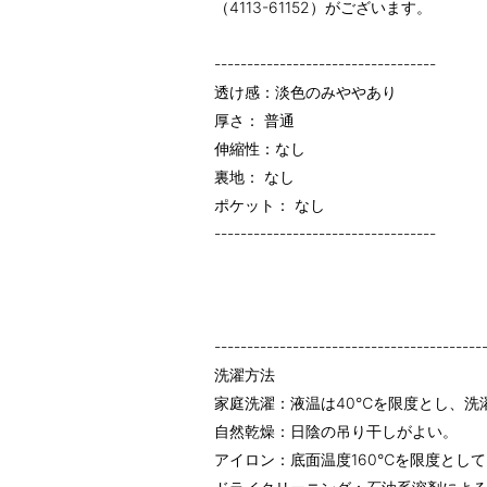
（4113-61152）がございます。
----------------------------------
透け感：淡色のみややあり
厚さ： 普通
伸縮性：なし
裏地： なし
ポケット： なし
----------------------------------
-----------------------------------------
洗濯方法
家庭洗濯：液温は40℃を限度とし、洗
自然乾燥：日陰の吊り干しがよい。
アイロン：底面温度160℃を限度とし