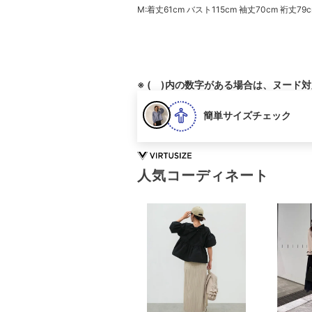
M:着丈61cm バスト115cm 袖丈70cm 裄丈79
※ ( )内の数字がある場合は、ヌード
簡単サイズチェック
人気コーディネート