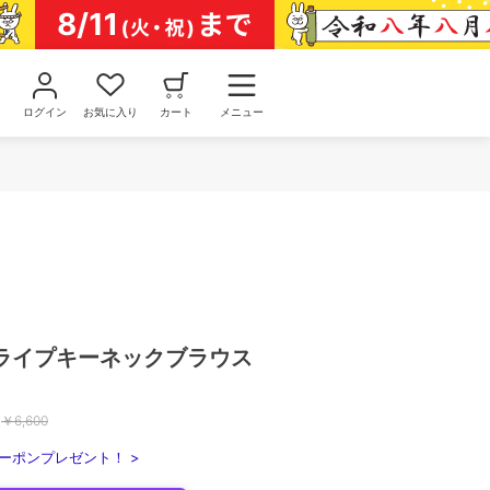
ログイン
お気に入り
カート
メニュー
ライプキーネックブラウス
￥
6,600
ーポンプレゼント！ >