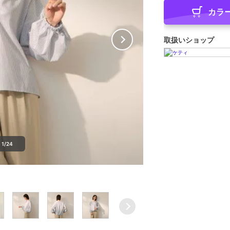
カラ
取扱いショップ
1/24