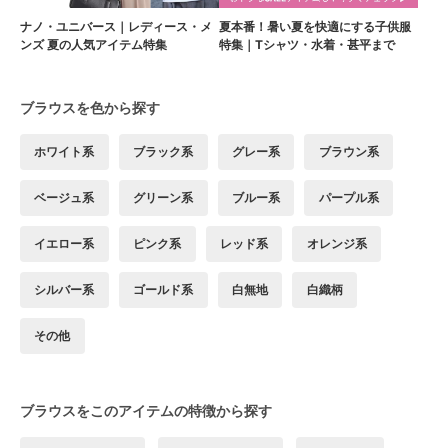
ナノ・ユニバース｜レディース・メ
夏本番！暑い夏を快適にする子供服
ンズ 夏の人気アイテム特集
特集｜Tシャツ・水着・甚平まで
ブラウスを色から探す
ホワイト系
ブラック系
グレー系
ブラウン系
ベージュ系
グリーン系
ブルー系
パープル系
イエロー系
ピンク系
レッド系
オレンジ系
シルバー系
ゴールド系
白無地
白織柄
その他
ブラウスをこのアイテムの特徴から探す