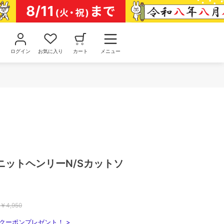
ログイン
お気に入り
カート
メニュー
ニットヘンリーN/Sカットソ
￥
4,950
クーポンプレゼント！ >