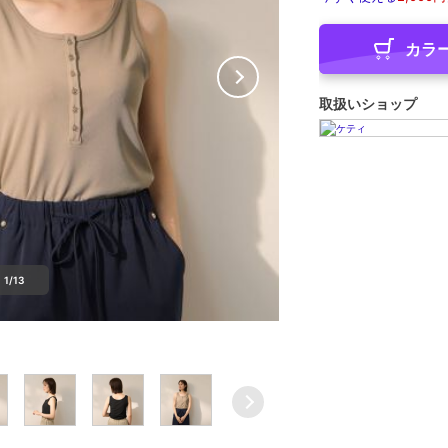
カラ
取扱いショップ
1/13