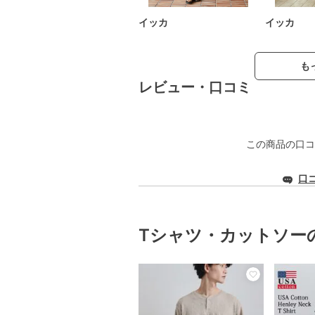
イッカ
イッカ
も
レビュー・口コミ
この商品の口コ
口
Tシャツ・カットソー