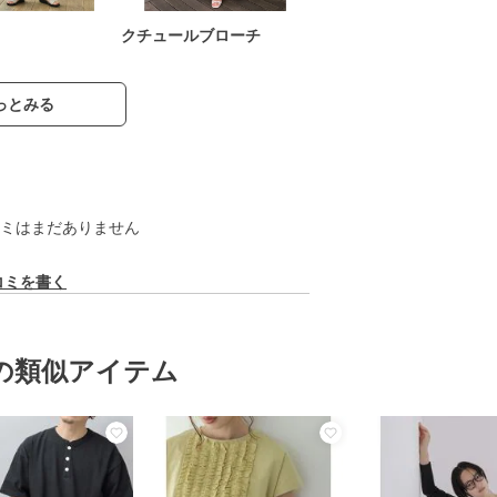
クチュールブローチ
っとみる
ミはまだありません
コミを書く
の類似アイテム