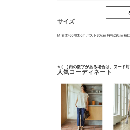
サイズ
M:着丈(60/63)cm バスト80cm 肩幅29cm 袖
※ ( )内の数字がある場合は、ヌード
人気コーディネート