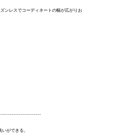
ーズンレスでコーディネートの幅が広がりお
-----------------------
洗いができる。