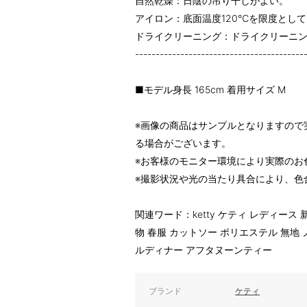
自然乾燥：日陰の吊り干しがよい。
アイロン：底面温度120℃を限度とし
ドライクリーニング：ドライクリーニ
-----------------------------------------
■モデル身長 165cm 着用サイズ M
※画像の商品はサンプルとなりますので
る場合がございます。
※お客様のモニター環境により実際のお
※撮影状況や光の当たり具合により、色
関連ワード：ketty ケティ レディース 新
物 春服 カットソー ポリエステル 無地 
ルディナー アフタヌーンティー
ブランド
ケティ