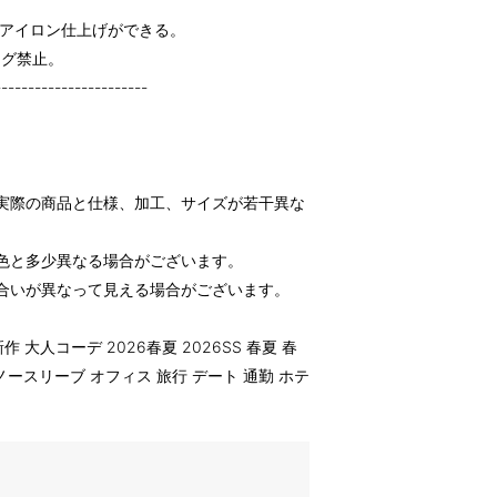
てアイロン仕上げができる。
ング禁止。
-----------------------
実際の商品と仕様、加工、サイズが若干異な
色と多少異なる場合がございます。
合いが異なって見える場合がございます。
作 大人コーデ 2026春夏 2026SS 春夏 春
ノースリーブ オフィス 旅行 デート 通勤 ホテ