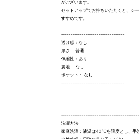
がございます。
セットアップでお持ちいただくと、シ
すすめです。
----------------------------------
透け感：なし
厚さ： 普通
伸縮性：あり
裏地： なし
ポケット： なし
----------------------------------
-----------------------------------------
洗濯方法
家庭洗濯：液温は40℃を限度とし、手