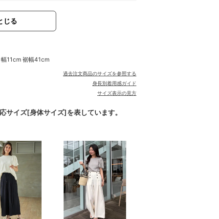
とじる
口幅11cm 裾幅41cm
過去注文商品のサイズを参照する
身長別着用感ガイド
サイズ表示の見方
対応サイズ[身体サイズ]を表しています。