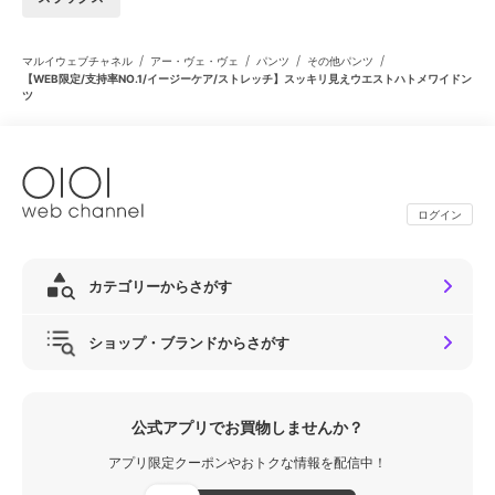
/
/
/
/
マルイウェブチャネル
アー・ヴェ・ヴェ
パンツ
その他パンツ
【WEB限定/支持率NO.1/イージーケア/ストレッチ】スッキリ見えウエストハトメワイドン
ツ
ログイン
カテゴリーからさがす
ショップ・ブランドからさがす
公式アプリでお買物しませんか？
アプリ限定クーポンやおトクな情報を配信中！