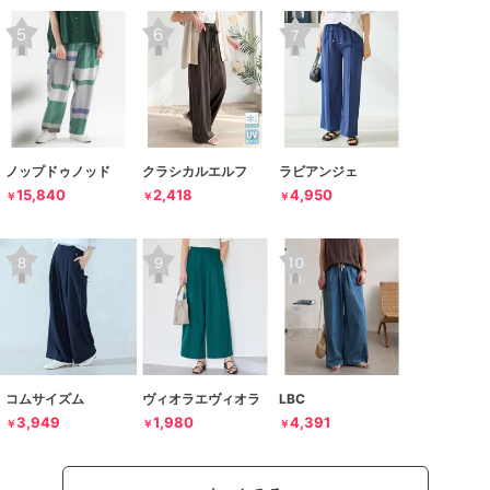
ノップドゥノッド
クラシカルエルフ
ラビアンジェ
15,840
2,418
4,950
￥
￥
￥
コムサイズム
ヴィオラエヴィオラ
LBC
3,949
1,980
4,391
￥
￥
￥