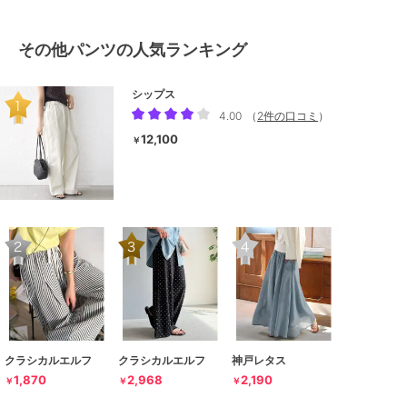
その他パンツの人気ランキング
シップス
4.00
（
2件の口コミ
）
12,100
￥
クラシカルエルフ
クラシカルエルフ
神戸レタス
1,870
2,968
2,190
￥
￥
￥