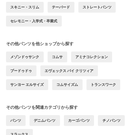
スキニー・スリム
テーパード
ストレートパンツ
セレモニー・入学式・卒業式
その他パンツを他ショップから探す
メゾンドゥサンク
コムサ
アミナコレクション
プードゥドゥ
エヴェックス バイ クリツィア
サンヨー エルサイズ
コムサイズム
トランスワーク
その他パンツを関連カテゴリから探す
パンツ
デニムパンツ
カーゴパンツ
チノパンツ
スラックス