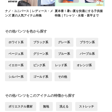
ナノ・ユニバース｜レディース・メ
夏本番！暑い夏を快適にする子供服
ンズ 夏の人気アイテム特集
特集｜Tシャツ・水着・甚平まで
その他パンツを色から探す
ホワイト系
ブラック系
グレー系
ブラウン系
ベージュ系
グリーン系
ブルー系
パープル系
イエロー系
ピンク系
レッド系
オレンジ系
シルバー系
ゴールド系
その他
その他パンツをこのアイテムの特徴から探す
ポリエステル素材
無地
洗える
ストレッチ