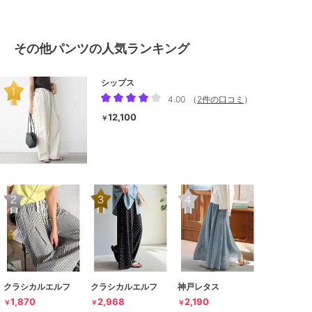
その他パンツの人気ランキング
シップス
4.00
（
2件の口コミ
）
12,100
￥
クラシカルエルフ
クラシカルエルフ
神戸レタス
1,870
2,968
2,190
￥
￥
￥