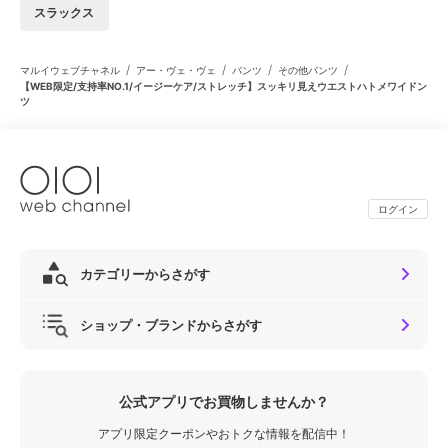
スラックス
/
/
/
/
マルイウェブチャネル
アー・ヴェ・ヴェ
パンツ
その他パンツ
【WEB限定/支持率NO.1/イージーケア/ストレッチ】スッキリ見えウエストハトメワイドン
ツ
ログイン
カテゴリーからさがす
ショップ・ブランドからさがす
公式アプリでお買物しませんか？
アプリ限定クーポンやおトクな情報を配信中！