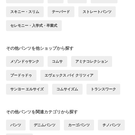
スキニー・スリム
テーパード
ストレートパンツ
セレモニー・入学式・卒業式
その他パンツを他ショップから探す
メゾンドゥサンク
コムサ
アミナコレクション
プードゥドゥ
エヴェックス バイ クリツィア
サンヨー エルサイズ
コムサイズム
トランスワーク
その他パンツを関連カテゴリから探す
パンツ
デニムパンツ
カーゴパンツ
チノパンツ