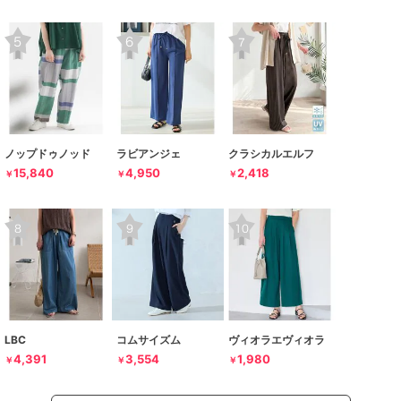
ノップドゥノッド
ラビアンジェ
クラシカルエルフ
15,840
4,950
2,418
￥
￥
￥
LBC
コムサイズム
ヴィオラエヴィオラ
4,391
3,554
1,980
￥
￥
￥