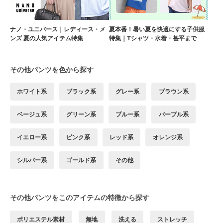
ナノ・ユニバース｜レディース・メ
夏本番！暑い夏を快適にする子供服
ンズ 夏の人気アイテム特集
特集｜Tシャツ・水着・甚平まで
その他パンツを色から探す
ホワイト系
ブラック系
グレー系
ブラウン系
ベージュ系
グリーン系
ブルー系
パープル系
イエロー系
ピンク系
レッド系
オレンジ系
シルバー系
ゴールド系
その他
その他パンツをこのアイテムの特徴から探す
ポリエステル素材
無地
洗える
ストレッチ