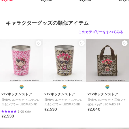
＞
キャラクターグッズの類似アイテム
このカテゴリーをすべてみる
212キッチンストア
212キッチンストア
212キッチンストア
日焼けハローキティ ステンレ
日焼けハローキティ ステンレ
日焼けハローキティ 三角マチ
スタンブラー LEOPARD PK
スタンブラー LEOPARD BR
保冷バッグ LEOPARD BR
¥2,530
¥2,640
5.00
（
1件
）
¥2,530