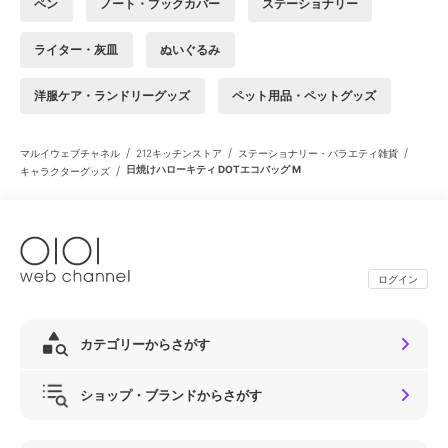
ペン
ノート・ブックカバー
ステーショナリー
ライター・灰皿
ぬいぐるみ
洋服ケア・ランドリーグッズ
ペット用品・ペットグッズ
/
/
/
マルイウェブチャネル
212キッチンストア
ステーショナリー・バラエティ雑貨
/
日焼けハローキティ DOTエコバッグ M
キャラクターグッズ
ログイン
カテゴリーからさがす
ショップ・ブランドからさがす