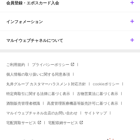
会員登録・エポスカード入会
インフォメーション
マルイウェブチャネルについて
ご利用規約
プライバシーポリシー
個人情報の取り扱いに関する同意条項
丸井グループ カスタマーハラスメント対応方針
cookieポリシー
特定商取引に関する法律に基づく表示
古物営業法に基づく表示
酒類販売管理者標識
高度管理医療機器等販売許可に基づく表示
マルイウェブチャネル出店のお問い合わせ
サイトマップ
宅配買取サービス
宅配収納サービス