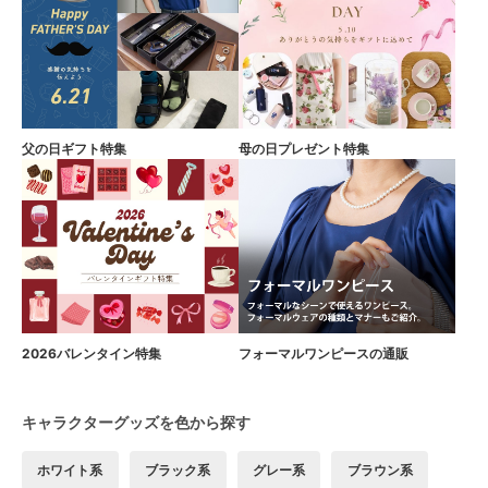
父の日ギフト特集
母の日プレゼント特集
2026バレンタイン特集
フォーマルワンピースの通販
キャラクターグッズを色から探す
ホワイト系
ブラック系
グレー系
ブラウン系