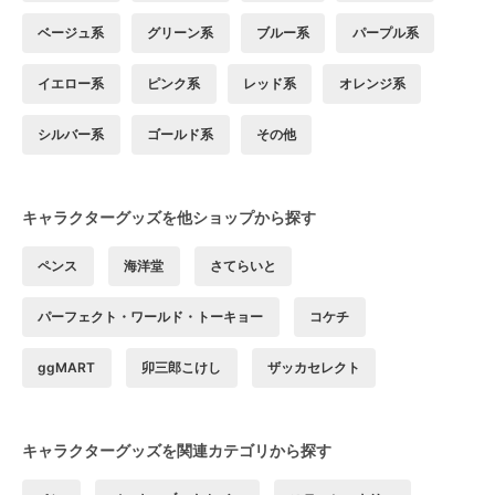
ベージュ系
グリーン系
ブルー系
パープル系
イエロー系
ピンク系
レッド系
オレンジ系
シルバー系
ゴールド系
その他
キャラクターグッズを他ショップから探す
ペンス
海洋堂
さてらいと
パーフェクト・ワールド・トーキョー
コケチ
ggMART
卯三郎こけし
ザッカセレクト
キャラクターグッズを関連カテゴリから探す