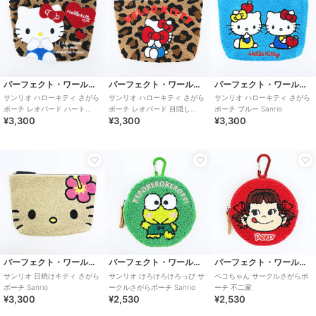
パーフェクト・ワールド・トーキョー
パーフェクト・ワールド・トーキョー
パーフェクト・ワールド・トーキョー
サンリオ ハローキティ さがら
サンリオ ハローキティ さがら
サンリオ ハローキティ さがら
ポーチ レオパード ハート
ポーチ レオパード 目隠し
ポーチ ブルー Sanrio
¥3,300
¥3,300
¥3,300
Sanrio
Sanrio
パーフェクト・ワールド・トーキョー
パーフェクト・ワールド・トーキョー
パーフェクト・ワールド・トーキョー
サンリオ 日焼けキティ さがら
サンリオ けろけろけろっぴ サ
ペコちゃん サークルさがらポ
ポーチ Sanrio
ークルさがらポーチ Sanrio
ーチ 不二家
¥3,300
¥2,530
¥2,530