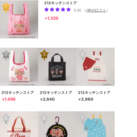
212キッチンストア
5.00
（
1件の口コミ
）
1,320
￥
212キッチンストア
212キッチンストア
212キッチンストア
1,056
2,640
3,960
￥
￥
￥