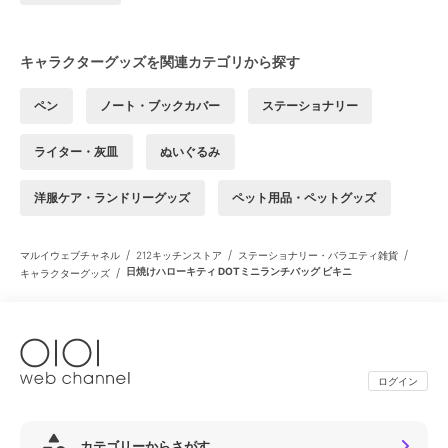
キャラクターグッズを関連カテゴリから探す
ペン
ノート・ブックカバー
ステーショナリー
ライター・灰皿
ぬいぐるみ
洋服ケア・ランドリーグッズ
ペット用品・ペットグッズ
/
/
/
マルイウェブチャネル
212キッチンストア
ステーショナリー・バラエティ雑貨
/
日焼けハローキティ DOTミニランチバッグ ビキニ
キャラクターグッズ
ログイン
カテゴリーからさがす