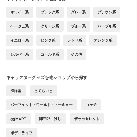
ホワイト系
ブラック系
グレー系
ブラウン系
ベージュ系
グリーン系
ブルー系
パープル系
イエロー系
ピンク系
レッド系
オレンジ系
シルバー系
ゴールド系
その他
キャラクターグッズを他ショップから探す
海洋堂
さてらいと
パーフェクト・ワールド・トーキョー
コケチ
ggMART
卯三郎こけし
ザッカセレクト
ボディライフ