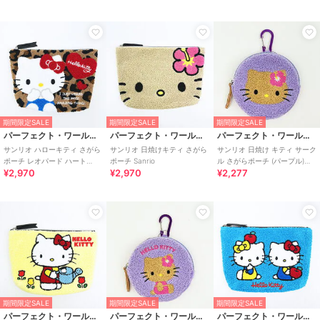
期間限定SALE
期間限定SALE
期間限定SALE
パーフェクト・ワールド・トーキョー
パーフェクト・ワールド・トーキョー
パーフェクト・ワールド・トーキョー
サンリオ ハローキティ さがら
サンリオ 日焼けキティ さがら
サンリオ 日焼け キティ サーク
ポーチ レオパード ハート
ポーチ Sanrio
ル さがらポーチ (パープル)
¥2,970
¥2,970
¥2,277
Sanrio
Sanrio
期間限定SALE
期間限定SALE
期間限定SALE
パーフェクト・ワールド・トーキョー
パーフェクト・ワールド・トーキョー
パーフェクト・ワールド・トーキョー