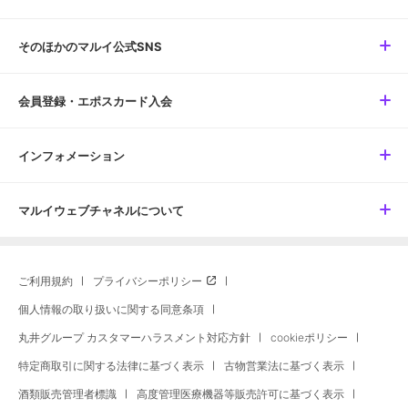
そのほかのマルイ公式SNS
会員登録・エポスカード入会
インフォメーション
マルイウェブチャネルについて
ご利用規約
プライバシーポリシー
個人情報の取り扱いに関する同意条項
丸井グループ カスタマーハラスメント対応方針
cookieポリシー
特定商取引に関する法律に基づく表示
古物営業法に基づく表示
酒類販売管理者標識
高度管理医療機器等販売許可に基づく表示