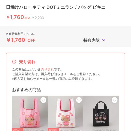
日焼けハローキティ DOTミニランチバッグ ビキニ
1,760
￥
￥2,200
税込
各種特典利用でさらに
￥1,760
OFF
特典内訳
売り切れ
この商品はただいま
売り切れ
です。
ご購入希望の方は、再入荷お知らせメールをご登録ください。
※再入荷お知らせメールは一部の商品のみ登録できます。
おすすめの商品
20%OFF
20%OFF