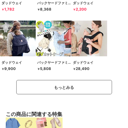
ダッドウェイ
バックヤードファミリー
ダッドウェイ
1,782
8,368
2,200
￥
￥
￥
ダッドウェイ
バックヤードファミリー
ダッドウェイ
9,900
5,808
28,490
￥
￥
￥
もっとみる
この商品に関連する特集