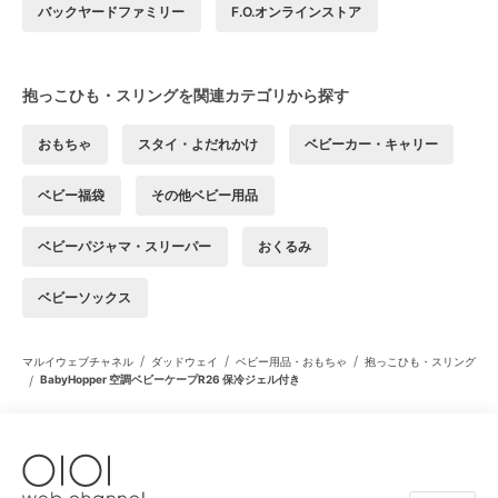
バックヤードファミリー
F.O.オンラインストア
抱っこひも・スリングを関連カテゴリから探す
おもちゃ
スタイ・よだれかけ
ベビーカー・キャリー
ベビー福袋
その他ベビー用品
ベビーパジャマ・スリーパー
おくるみ
ベビーソックス
/
/
/
マルイウェブチャネル
ダッドウェイ
ベビー用品・おもちゃ
抱っこひも・スリング
/
BabyHopper 空調ベビーケープR26 保冷ジェル付き