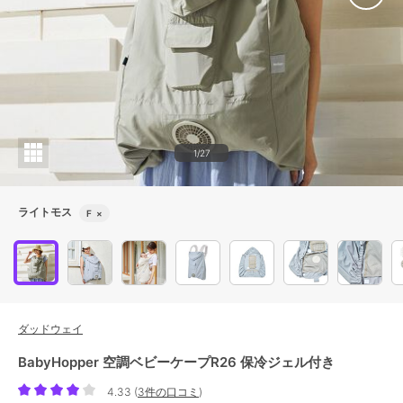
1/27
ライトモス
F
×
ダッドウェイ
BabyHopper 空調ベビーケープR26 保冷ジェル付き
4.33
(
3件の口コミ
)