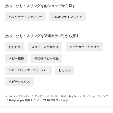
抱っこひも・スリングを他ショップから探す
バックヤードファミリー
F.O.オンラインストア
抱っこひも・スリングを関連カテゴリから探す
おもちゃ
スタイ・よだれかけ
ベビーカー・キャリー
ベビー福袋
その他ベビー用品
ベビーパジャマ・スリーパー
おくるみ
ベビーソックス
/
/
/
マルイウェブチャネル
ダッドウェイ
ベビー用品・おもちゃ
抱っこひも・スリング
/
BabyHopper 空調ベビーケープR26 保冷ジェル付き