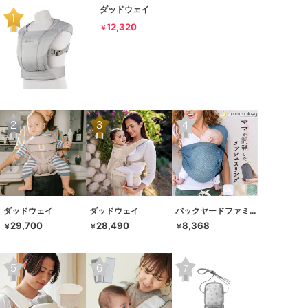
ダッドウェイ
12,320
￥
ダッドウェイ
ダッドウェイ
バックヤードファミリー
29,700
28,490
8,368
￥
￥
￥