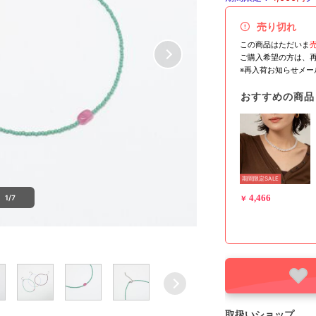
売り切れ
この商品はただいま
ご購入希望の方は、
※再入荷お知らせメ
おすすめの商品
期間限定SALE
4,466
1/7
￥
取扱いショップ