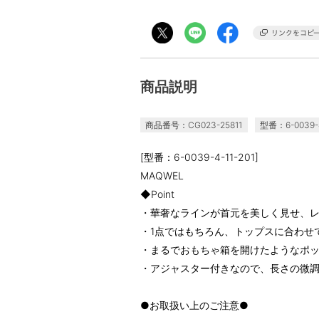
商品説明
商品番号：CG023-25811
型番：6-0039-4
[型番：6-0039-4-11-201]
MAQWEL
◆Point
・華奢なラインが首元を美しく見せ、
・1点ではもちろん、トップスに合わせ
・まるでおもちゃ箱を開けたようなポ
・アジャスター付きなので、長さの微
●お取扱い上のご注意●