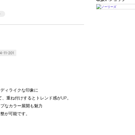
-11-201
レディライクな印象に
て、重ね付けするとトレンド感がUP。
ップなカラー展開も魅力
調整が可能です。