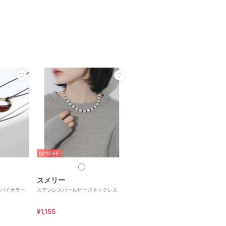
50%OFF
スメリー
バイカラー
ステンレスパールビーズネックレス
¥1,155