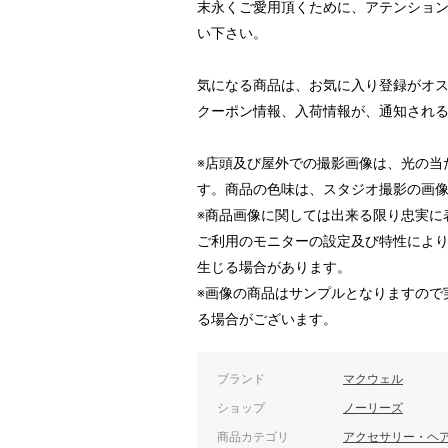
末永くご愛用頂くために、アテンショ
い下さい。
気になる商品は、お気に入り登録がオ
クーポン情報、入荷情報が、通知され
※店頭及び屋外での撮影画像は、光の当
す。商品の色味は、スタジオ撮影の画
※商品画像に関しては出来る限り忠実に
ご利用のモニターの設定及び特性によ
生じる場合があります。
※画像の商品はサンプルとなりますので
る場合がございます。
ブランド
マクウェル
ショップ
ノーリーズ
商品カテゴリ
アクセサリー・ヘ