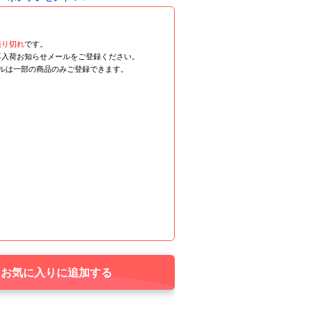
売り切れ
です。
再入荷お知らせメールをご登録ください。
ールは一部の商品のみご登録できます。
お気に入りに追加する