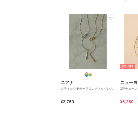
20%OFF
ニアナ
ニューヨ
スティックモチーフロングネックレス
2連チェーン
¥2,750
¥5,280