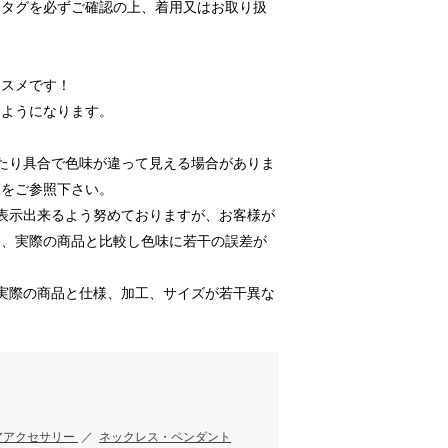
ンタグを必ずご確認の上、着用又はお取り扱
ススメです！
るようになります。
たり具合で色味が違って見える場合がありま
像をご参照下さい。
表示出来るよう努めておりますが、お客様が
り、実際の商品と比較し色味に若干の誤差が
実際の商品と仕様、加工、サイズが若干異な
アアクセサリー
／
ネックレス・ペンダント