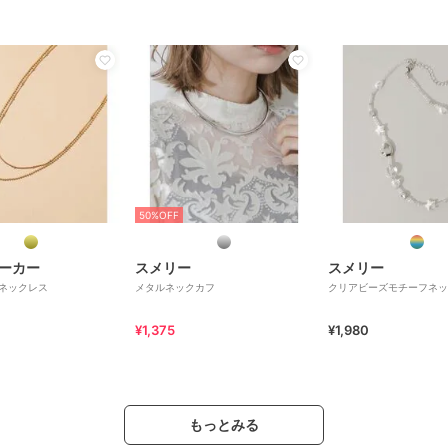
50%OFF
ーカー
スメリー
スメリー
ネックレス
メタルネックカフ
クリアビーズモチーフネッ
¥1,375
¥1,980
もっとみる