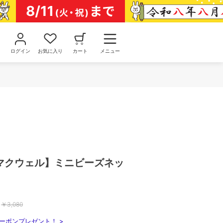
ログイン
お気に入り
カート
メニュー
/マクウェル】ミニビーズネッ
￥
3,080
ーポンプレゼント！ >