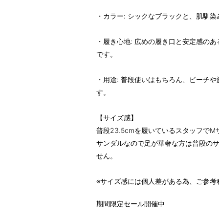
・カラー: シックなブラックと、肌馴
・履き心地: 広めの履き口と安定感の
です。
・用途: 普段使いはもちろん、ビーチ
す。
【サイズ感】
普段23.5cmを履いているスタッフで
サンダルなので足が華奢な方は普段のサ
せん。
※サイズ感には個人差がある為、ご参考
期間限定セール開催中