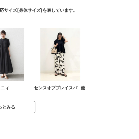
対応サイズ[身体サイズ]を表しています。
エニィ
センスオブプレイスバ…他
っとみる