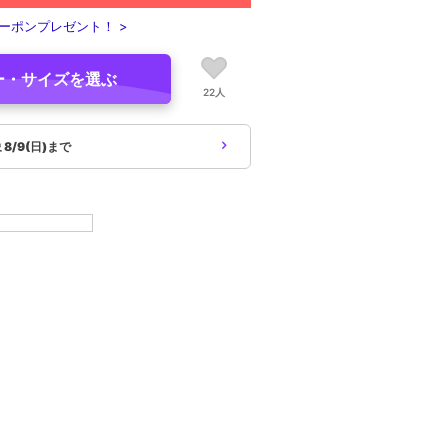
ーポンプレゼント！ >
ー・サイズを選ぶ
22人
象
8/9(日)まで