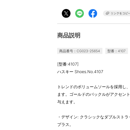
商品説明
商品番号：CG023-25654
型番：4107
[型番:4107]
ハスキー Shoes.No.4107
トレンドのボリュームソールを採用し
ます。ゴールドのバックルがアクセン
与えます。
・デザイン: クラシックなダブルスト
プラス。