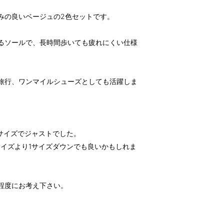
染みの良いベージュの2色セットです。
あるソールで、長時間歩いても疲れにくい仕様
や旅行、ワンマイルシューズとしても活躍しま
Mサイズでジャストでした。
イズより1サイズダウンでも良いかもしれま
程度にお考え下さい。