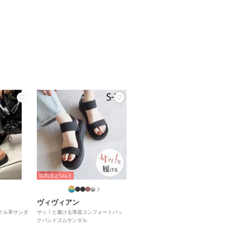
期間限定SALE
ヴィヴィアン
ックル革サンダ
サッ！と履ける厚底コンフォートバッ
クバンドゴムサンダル