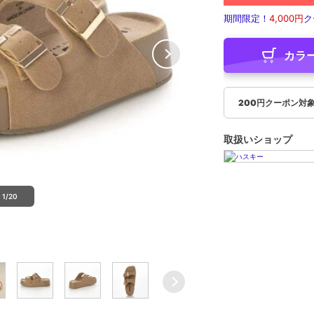
期間限定！
4,000円
ク
カラ
200円クーポン対
取扱いショップ
1/20