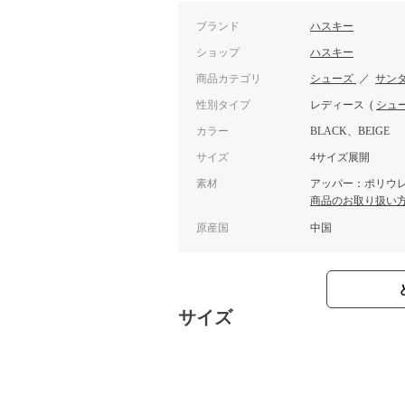
ブランド
ハスキー
ショップ
ハスキー
商品カテゴリ
シューズ
／
サン
性別タイプ
レディース
(
シュ
カラー
BLACK、BEIGE
サイズ
4サイズ展開
素材
アッパー：ポリウレ
商品のお取り扱い
原産国
中国
サイズ