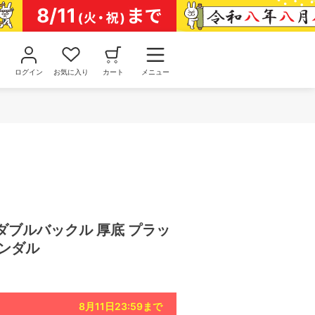
ログイン
お気に入り
カート
メニュー
MA ダブルバックル 厚底 プラッ
サンダル
8月11日23:59
まで