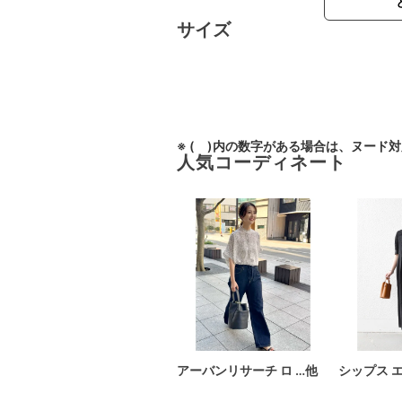
サイズ
※ ( )内の数字がある場合は、ヌード
人気コーディネート
アーバンリサーチ ロ …他
シップス 