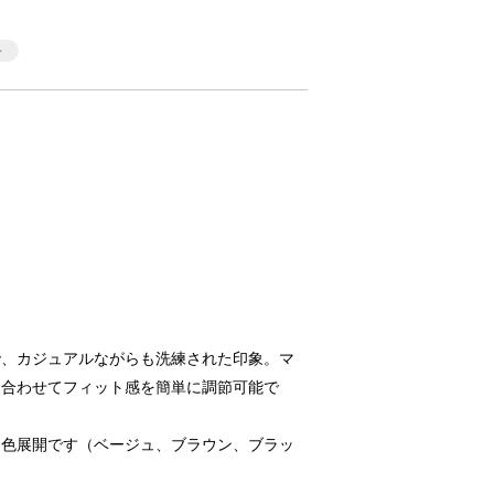
で、カジュアルながらも洗練された印象。マ
に合わせてフィット感を簡単に調節可能で
な色展開です（ベージュ、ブラウン、ブラッ