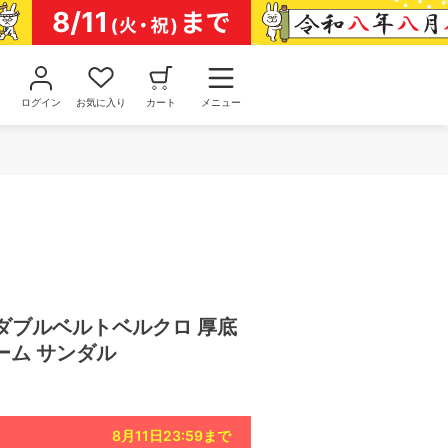
ログイン
お気に入り
カート
メニュー
MA ダブルベルトベルクロ 厚底
ーム サンダル
8月11日23:59
まで