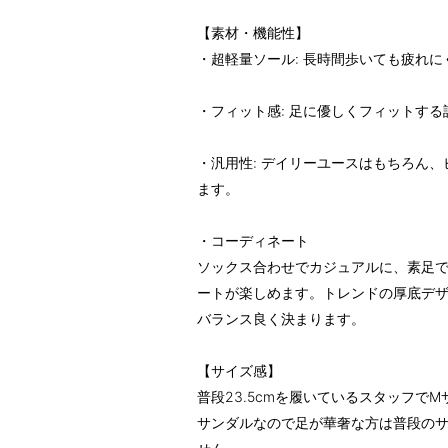
【素材・機能性】
・超軽量ソール: 長時間歩いても疲れに
・フィット感: 足に優しくフィットす
・汎用性: デイリーユースはもちろん
ます。
・コーディネート
ソックス合わせでカジュアルに、素足
ートが楽しめます。トレンドの厚底デ
バランス良く決まります。
【サイズ感】
普段23.5cmを履いているスタッフで
サンダルなので足が華奢な方は普段のサ