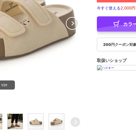
今すぐ使える
2,000円
カラ
200円クーポン対
取扱いショップ
1/21