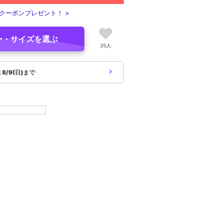
クーポンプレゼント！ >
ー・サイズを選ぶ
25人
象
8/9(日)まで