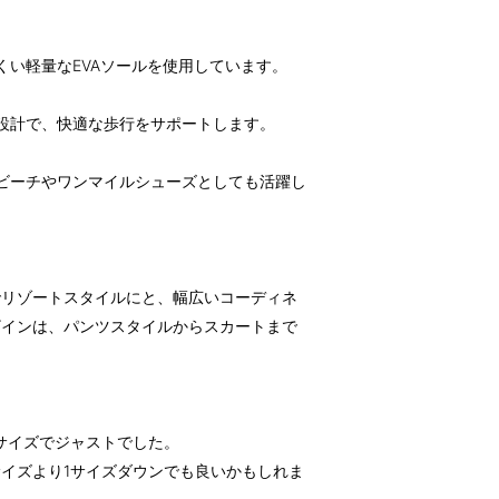
くい軽量なEVAソールを使用しています。
る設計で、快適な歩行をサポートします。
、ビーチやワンマイルシューズとしても活躍し
でリゾートスタイルにと、幅広いコーディネ
ザインは、パンツスタイルからスカートまで
Mサイズでジャストでした。
イズより1サイズダウンでも良いかもしれま