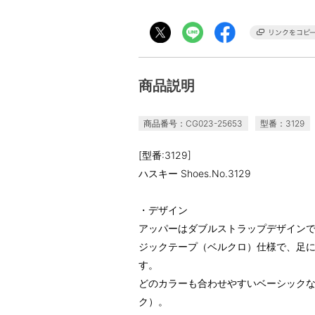
商品説明
商品番号：CG023-25653
型番：3129
[型番:3129]
ハスキー Shoes.No.3129
・デザイン
アッパーはダブルストラップデザイン
ジックテープ（ベルクロ）仕様で、足
す。
どのカラーも合わせやすいベーシック
ク）。