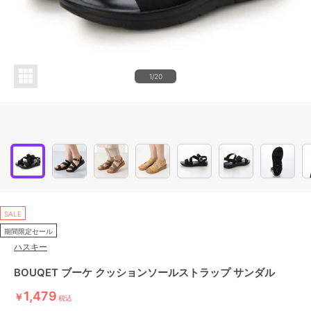
1/20
SALE
期間限定セール
ハスキー
BOUQET ブーケ クッションソールストラップ サンダル
1,479
￥
税込