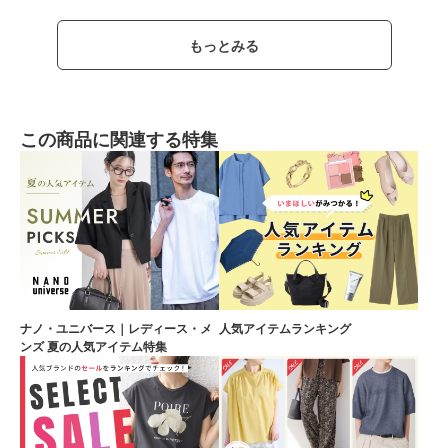
もっとみる
この商品に関連する特集
ナノ・ユニバース｜レディース・メ
人気アイテムランキング
ンズ 夏の人気アイテム特集