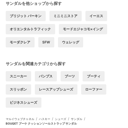
サンダルを他ショップから探す
ブリジット バーキン
ミニミニストア
イーエス
オリエンタルトラフィック
モードエジャコモ×イング
モーダクレア
SFW
ウェレッグ
サンダルを関連カテゴリから探す
スニーカー
パンプス
ブーツ
ブーティ
スリッポン
レースアップシューズ
ローファー
ビジネスシューズ
/
/
/
/
マルイウェブチャネル
ハスキー
シューズ
サンダル
BOUQET ブーケ クッションソールストラップ サンダル