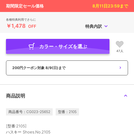
期間限定セール価格
8月11日23:59
まで
各種特典利用でさらに
￥1,478
OFF
特典内訳
カラー・サイズを選ぶ
47人
200円クーポン対象
8/9(日)まで
商品説明
商品番号：CG023-25652
型番：2105
[型番:2105]
ハスキー Shoes.No.2105