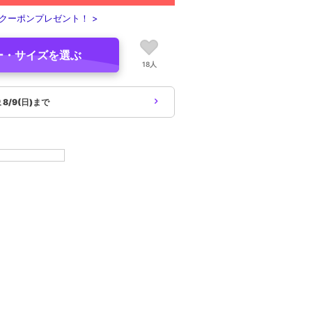
クーポンプレゼント！ >
ー・サイズを選ぶ
18人
象
8/9(日)まで