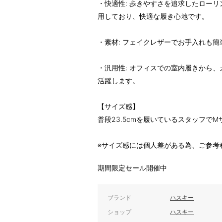
・快適性: 歩きやすさを追求したロー
用しており、快適な履き心地です。
・素材: フェイクレザーでお手入れも簡
・汎用性: オフィスでの室内履きから
活躍します。
【サイズ感】
普段23.5cmを履いているスタッフで
※サイズ感には個人差がある為、ご参考
期間限定セール開催中
ブランド
ハスキー
ショップ
ハスキー