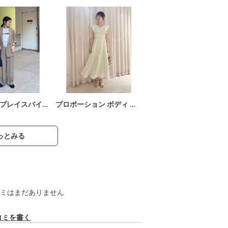
プレイスバイ…
プロポーション ボディ …
っとみる
ミはまだありません
コミを書く