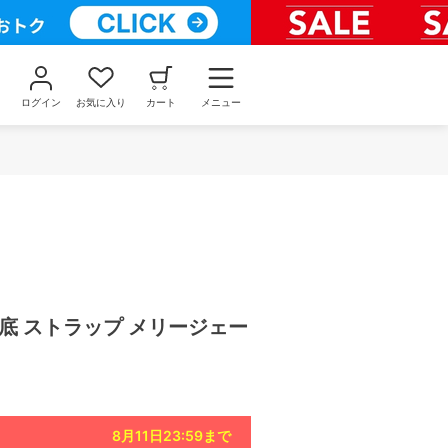
ログイン
お気に入り
カート
メニュー
 厚底 ストラップ メリージェー
8月11日23:59
まで