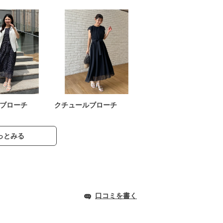
ブローチ
クチュールブローチ
っとみる
口コミを書く