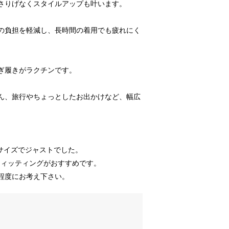
、さりげなくスタイルアップも叶います。
時の負担を軽減し、長時間の着用でも疲れにく
脱ぎ履きがラクチンです。
ろん、旅行やちょっとしたお出かけなど、幅広
Mサイズでジャストでした。
フィッティングがおすすめです。
程度にお考え下さい。