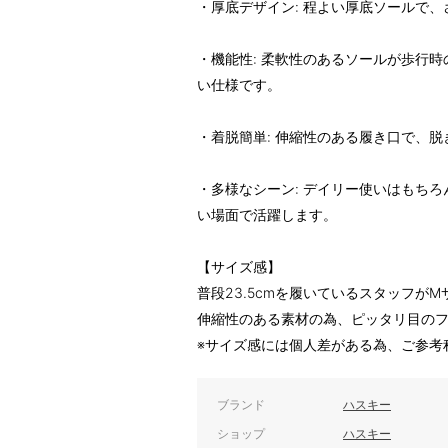
・厚底デザイン: 程よい厚底ソールで
・機能性: 柔軟性のあるソールが歩行
い仕様です。
・着脱簡単: 伸縮性のある履き口で、
・多様なシーン: デイリー使いはもち
い場面で活躍します。
【サイズ感】
普段23.5cmを履いているスタッフが
伸縮性のある素材の為、ピッタリ目の
※サイズ感には個人差がある為、ご参考
ブランド
ハスキー
ショップ
ハスキー