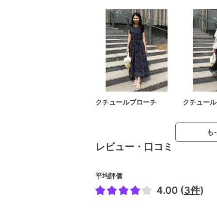
クチュールブローチ
クチュール
も
レビュー・口コミ
平均評価
4.00 (
3件
)