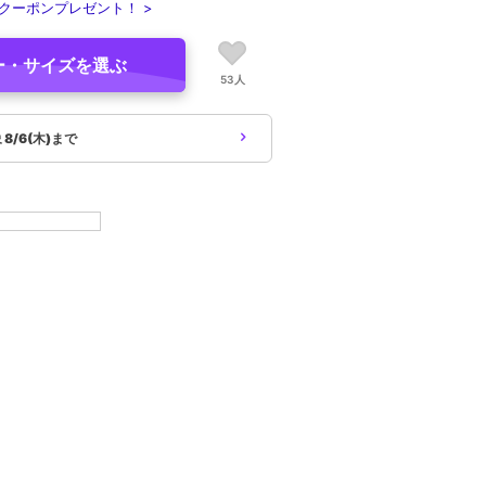
クーポンプレゼント！ >
ー・サイズを選ぶ
53人
象
8/6(木)まで