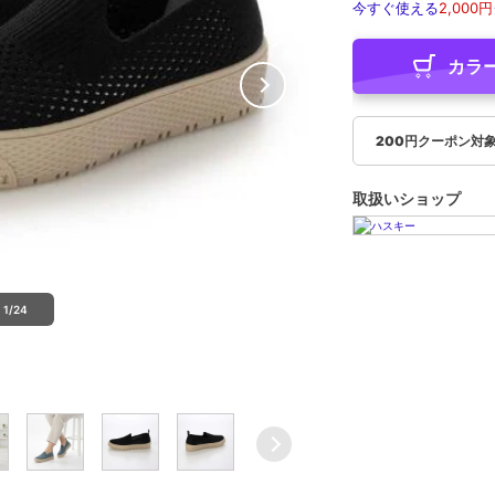
今すぐ使える
2,000円
カラ
200円クーポン対
取扱いショップ
1/24