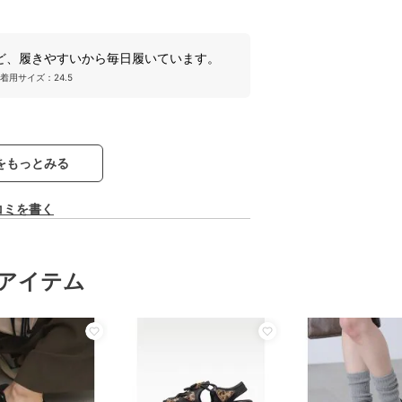
ど、履きやすいから毎日履いています。
着用サイズ：24.5
をもっとみる
コミを書く
アイテム