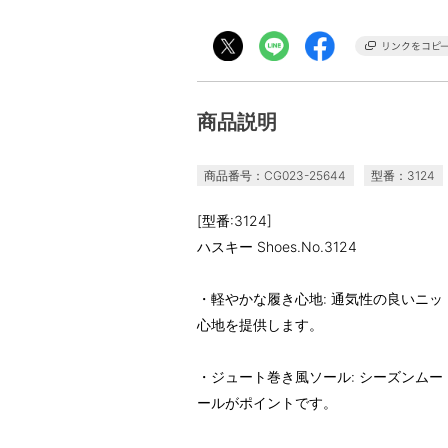
商品説明
商品番号：CG023-25644
型番：3124
[型番:3124]
ハスキー Shoes.No.3124
・軽やかな履き心地: 通気性の良いニ
心地を提供します。
・ジュート巻き風ソール: シーズンム
ールがポイントです。