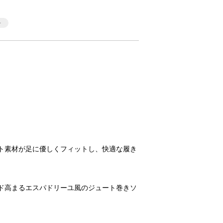
ット素材が足に優しくフィットし、快適な履き
ード高まるエスパドリーユ風のジュート巻きソ