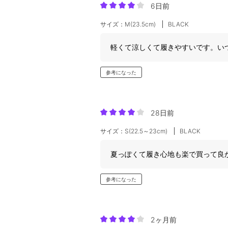
6日前
サイズ：M(23.5cm)
BLACK
軽くて涼しくて履きやすいです。い
参考になった
28日前
サイズ：S(22.5～23cm)
BLACK
夏っぽくて履き心地も楽で買って良
参考になった
2ヶ月前