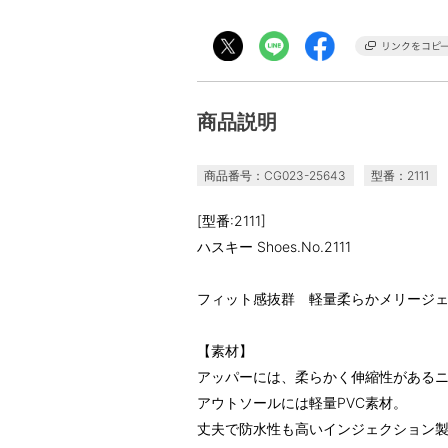
商品説明
商品番号：CG023-25643
型番：2111
[型番:2111]
ハスキー Shoes.No.2111
フィット感抜群 軽量柔らかメリージ
【素材】
アッパーには、柔らかく伸縮性がある
アウトソールには軽量PVC素材。
丈夫で防水性も高いインジェクション