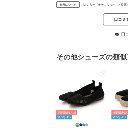
参考になった
1人の方が「参考になった」と投票
口コミ
口
その他シューズの類似
期間限定SALE
期間限定SA
¥200ｸｰﾎﾟﾝ
¥200ｸｰﾎﾟﾝ