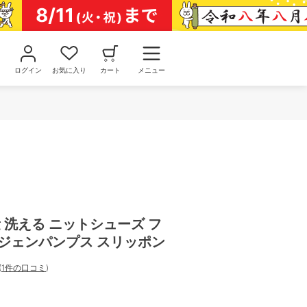
ログイン
お気に入り
カート
メニュー
量 洗える ニットシューズ フ
ージェンパンプス スリッポン
(
1件の口コミ
)