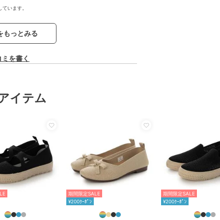
しています。
をもっとみる
コミを書く
アイテム
LE
期間限定SALE
期間限定SALE
¥200ｸｰﾎﾟﾝ
¥200ｸｰﾎﾟﾝ