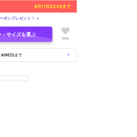
8月11日23:59
まで
ーポンプレゼント！ >
ー・サイズを選ぶ
34人
象
8/9(日)まで