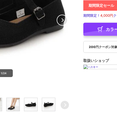
期間限定セール
期間限定！
4,000円
ク
カラ
200円クーポン対
取扱いショップ
1/24