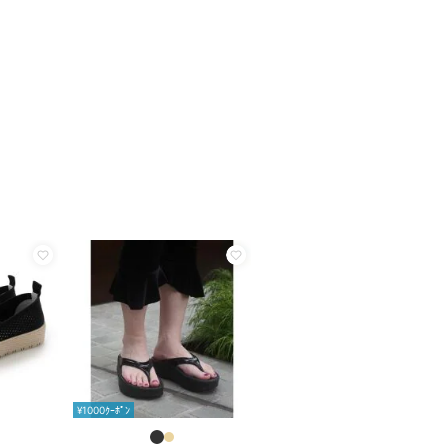
¥1000ｸｰﾎﾟﾝ