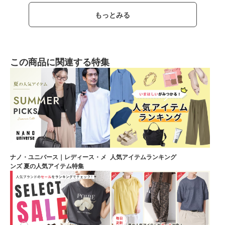
もっとみる
この商品に関連する特集
ナノ・ユニバース｜レディース・メ
人気アイテムランキング
ンズ 夏の人気アイテム特集