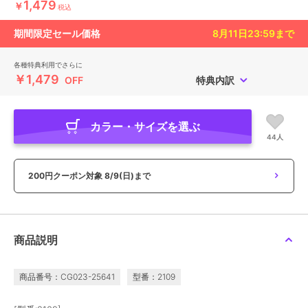
1,479
￥
税込
期間限定セール価格
8月11日23:59
まで
各種特典利用でさらに
￥1,479
OFF
特典内訳
カラー・サイズを選ぶ
44人
200円クーポン対象
8/9(日)まで
商品説明
商品番号：CG023-25641
型番：2109