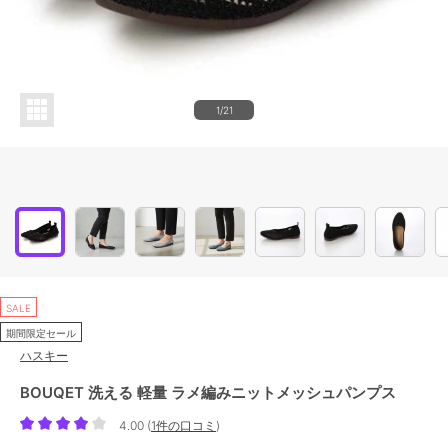
1/21
SALE
期間限定セール
ハスキー
BOUQET 洗える 軽量 ラメ編みニットメッシュパンプス
4.00
(
1件の口コミ
)