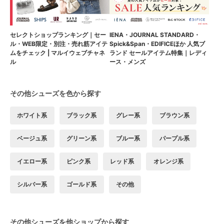
セレクトショップランキング｜セー
IENA・JOURNAL STANDARD・
ル・WEB限定・別注・売れ筋アイテ
Spick&Span・EDIFICEほか 人気ブ
ムをチェック | マルイウェブチャネ
ランド セールアイテム特集｜レディ
ル
ース・メンズ
その他シューズを色から探す
ホワイト系
ブラック系
グレー系
ブラウン系
ベージュ系
グリーン系
ブルー系
パープル系
イエロー系
ピンク系
レッド系
オレンジ系
シルバー系
ゴールド系
その他
その他シューズを他ショップから探す