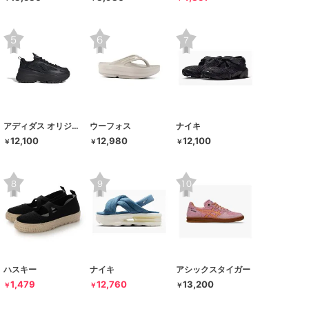
アディダス オリジナルス
ウーフォス
ナイキ
12,100
12,980
12,100
￥
￥
￥
ハスキー
ナイキ
アシックスタイガー
1,479
12,760
13,200
￥
￥
￥