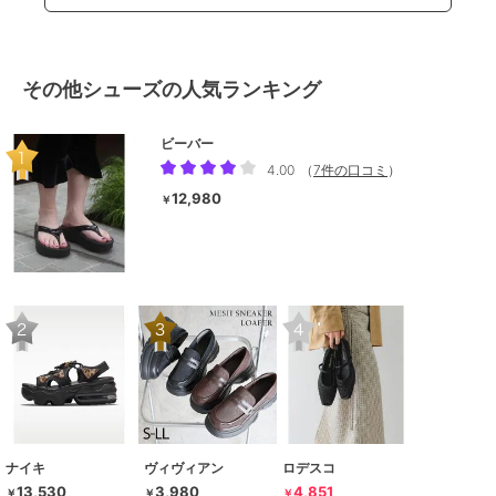
その他シューズの人気ランキング
ビーバー
4.00
（
7件の口コミ
）
12,980
￥
ナイキ
ヴィヴィアン
ロデスコ
13,530
3,980
4,851
￥
￥
￥