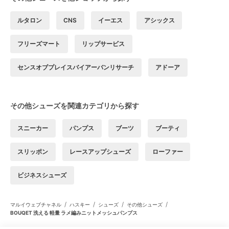
ルタロン
CNS
イーエス
アシックス
フリーズマート
リップサービス
センスオブプレイスバイアーバンリサーチ
アドーア
その他シューズを関連カテゴリから探す
スニーカー
パンプス
ブーツ
ブーティ
スリッポン
レースアップシューズ
ローファー
ビジネスシューズ
/
/
/
/
マルイウェブチャネル
ハスキー
シューズ
その他シューズ
BOUQET 洗える 軽量 ラメ編みニットメッシュパンプス