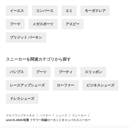
イーエス
コンバース
エミ
モーダクレア
プーマ
メガスポーツ
アスビー
ブリジット バーキン
スニーカーを関連カテゴリから探す
パンプス
ブーツ
ブーティ
スリッポン
レースアップシューズ
ローファー
ビジネスシューズ
ドレスシューズ
/
/
/
/
マルイウェブチャネル
ハスキー
シューズ
スニーカー
onni ELAMA 軽量 フラワー刺繍ローカットキャンバススニーカー