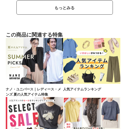
もっとみる
この商品に関連する特集
ナノ・ユニバース｜レディース・メ
人気アイテムランキング
ンズ 夏の人気アイテム特集