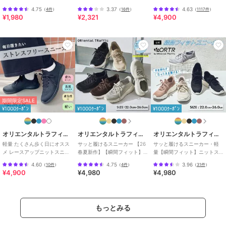
ット防水スニーカー
ニーカー
ーカー スリッポン /3709
4.75
3.37
4.63
（
4件
）
（
16件
）
（
1117件
）
¥1,980
¥2,321
¥4,900
期間限定SALE
¥1000ｸｰﾎﾟﾝ
¥1000ｸｰﾎﾟﾝ
¥1000ｸｰﾎﾟﾝ
オリエンタルトラフィック
オリエンタルトラフィック
オリエンタルトラフィック
軽量 たくさん歩く日にオスス
サッと履けるスニーカー 【26
サッと履けるスニーカー・軽
メ レースアップニットスニー
春夏新作】【瞬間フィット】
量【瞬間フィット】ニットス
カー スリッポン /OT3765
ニットレースアップスニーカ
ニーカー / スリッポン /
4.60
4.75
3.96
（
10件
）
（
4件
）
（
31件
）
ー/OT3789
OT3757
¥4,900
¥4,980
¥4,980
もっとみる