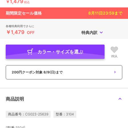
1,479
￥
税込
期間限定セール価格
8月11日23:59
まで
各種特典利用でさらに
￥1,479
OFF
特典内訳
カラー・サイズを選ぶ
22人
200円クーポン対象
8/9(日)まで
商品説明
商品番号：CG023-25639
型番：3104
[型番:3104]