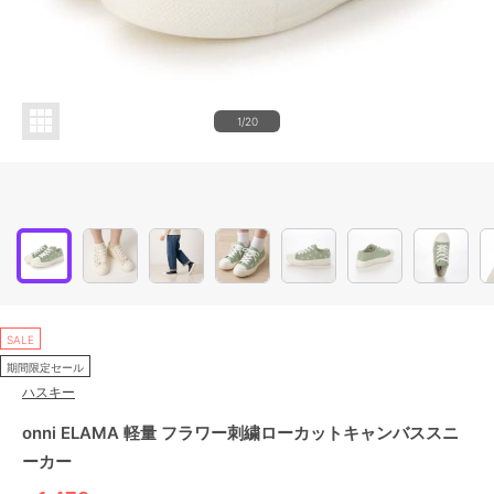
1/20
SALE
期間限定セール
ハスキー
onni ELAMA 軽量 フラワー刺繍ローカットキャンバススニ
ーカー