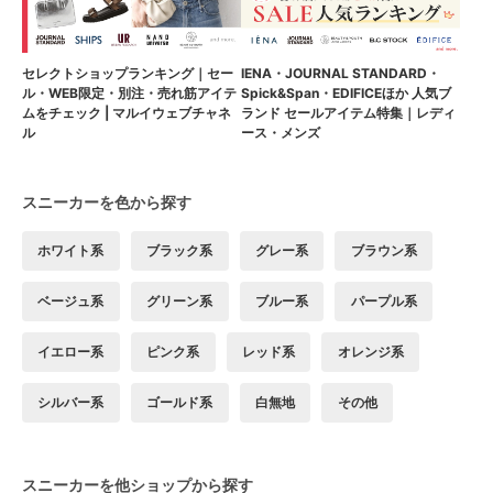
セレクトショップランキング｜セー
IENA・JOURNAL STANDARD・
ル・WEB限定・別注・売れ筋アイテ
Spick&Span・EDIFICEほか 人気ブ
ムをチェック | マルイウェブチャネ
ランド セールアイテム特集｜レディ
ル
ース・メンズ
スニーカーを色から探す
ホワイト系
ブラック系
グレー系
ブラウン系
ベージュ系
グリーン系
ブルー系
パープル系
イエロー系
ピンク系
レッド系
オレンジ系
シルバー系
ゴールド系
白無地
その他
スニーカーを他ショップから探す