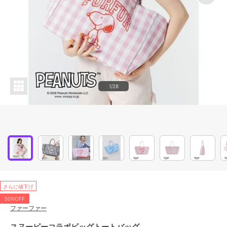
1/28
さらに値下げ
50%OFF
ファーファー
スヌーピーコラボビッグトートバッグ