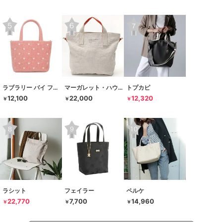
ラブラリー バイ フェイラー
マーガレット・ハウエル アイデア
トプカピ
12,100
22,000
12,320
￥
￥
￥
ラシット
フェイラー
ペルケ
22,770
7,700
14,960
￥
￥
￥