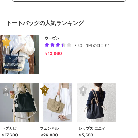
トートバッグの人気ランキング
ウーヴン
3.50
（
9件の口コミ
）
13,860
￥
トプカピ
フェンネル
シップス エニィ
17,600
26,000
5,500
￥
￥
￥