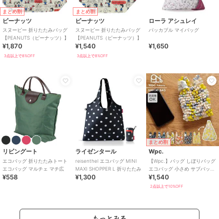
まとめ割
まとめ割
ピーナッツ
ピーナッツ
ローラ アシュレイ
スヌーピー 折りたたみバッグ
スヌーピー 折りたたみバッグ
パッカブル マイバッグ
【PEANUTS（ピーナッツ）】
【PEANUTS（ピーナッツ）】
¥1,870
¥1,540
¥1,650
3点以上で8%OFF
3点以上で8%OFF
まとめ割
リビングート
ライゼンタール
Wpc.
エコバッグ 折りたたみトート
reisenthel エコバッグ MINI
【Wpc.】バッグ しぼりバッグ
エコバッグ マルチェ マチ広
MAXI SHOPPER L 折りたたみ
エコバッグ 小さめ サブバッグ
¥558
¥1,300
¥1,540
コンパクト 洗濯可能 レディ
ース
2点以上で10%OFF
もっとみる