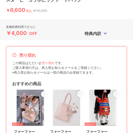
6,600
￥
￥13,200
税込
各種特典利用でさらに
￥4,000
OFF
特典内訳
売り切れ
この商品はただいま
売り切れ
です。
ご購入希望の方は、再入荷お知らせメールをご登録ください。
※再入荷お知らせメールは一部の商品のみ登録できます。
おすすめの商品
30%OFF
50%OFF
ファーファー
ファーファー
ファーファー