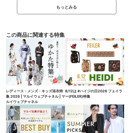
もっとみる
この商品に関連する特集
8/12は #ハイジの日2026 フェイラ
レディース・メンズ・キッズ浴衣特
ー(FEILER)特集
集 2026 | マルイウェブチャネル | マ
ルイウェブチャネル