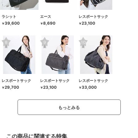
ラシット
エース
レスポートサック
39,600
8,690
23,100
￥
￥
￥
レスポートサック
レスポートサック
レスポートサック
29,700
23,100
33,000
￥
￥
￥
もっとみる
この商品に関連する特集