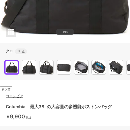
1/18
クロ
**
△
再入荷
コロンビア
Columbia 最大38Lの大容量の多機能ボストンバッグ
9,900
￥
税込