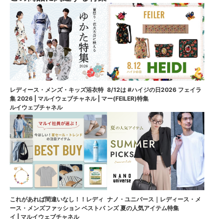
8/12は #ハイジの日2026 フェイラ
レディース・メンズ・キッズ浴衣特
ー(FEILER)特集
集 2026 | マルイウェブチャネル | マ
ルイウェブチャネル
これがあれば間違いなし！！レディ
ナノ・ユニバース｜レディース・メ
ース・メンズファッション ベストバ
ンズ 夏の人気アイテム特集
イ | マルイウェブチャネル