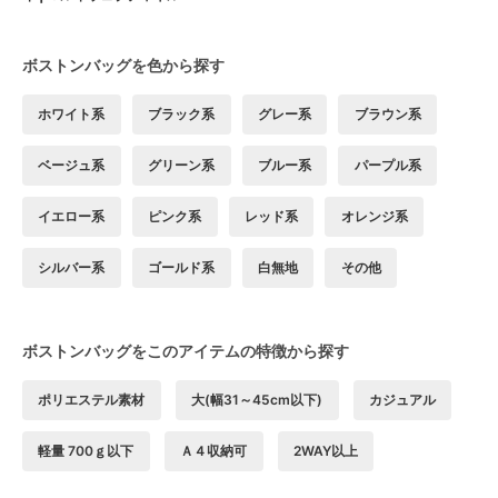
ボストンバッグを色から探す
ホワイト系
ブラック系
グレー系
ブラウン系
ベージュ系
グリーン系
ブルー系
パープル系
イエロー系
ピンク系
レッド系
オレンジ系
シルバー系
ゴールド系
白無地
その他
ボストンバッグをこのアイテムの特徴から探す
ポリエステル素材
大(幅31～45cm以下)
カジュアル
軽量 700ｇ以下
Ａ４収納可
2WAY以上