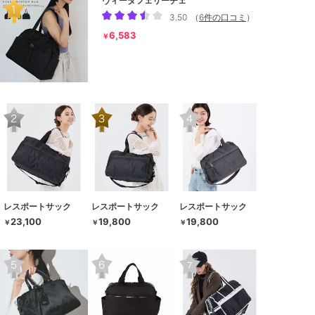
ヴィータフェリーチェ
3.50
（
6件の口コミ
）
6,583
￥
レスポートサック
レスポートサック
レスポートサック
23,100
19,800
19,800
￥
￥
￥