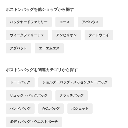
ボストンバッグを他ショップから探す
バックヤードファミリー
エース
アバハウス
ヴィータフェリーチェ
アンビリオン
タイドウェイ
アダバット
エーエムエス
ボストンバッグを関連カテゴリから探す
トートバッグ
ショルダーバッグ・メッセンジャーバッグ
リュック・バックパック
クラッチバッグ
ハンドバッグ
かごバッグ
ポシェット
ボディバッグ・ウエストポーチ