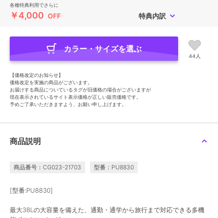
各種特典利用でさらに
￥4,000
OFF
特典内訳
カラー・サイズを選ぶ
44人
【価格改定のお知らせ】
価格改定を実施の商品がございます。
お届けする商品についているタグが旧価格の場合がございますが
現在表示されているサイト表示価格が正しい販売価格です。
予めご了承いただきますよう、お願い申し上げます。
商品説明
商品番号：CG023-21703
型番：PU8830
[型番:PU8830]
最大38Lの大容量を備えた、通勤・通学から旅行まで対応できる多機