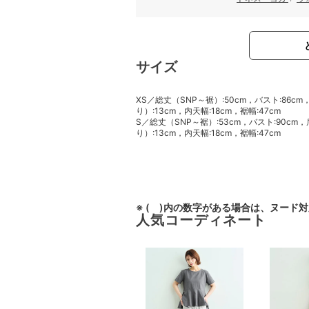
サイズ
XS／総丈（SNP～裾）:50cm，バスト:86cm
り）:13cm，内天幅:18cm，裾幅:47cm
S／総丈（SNP～裾）:53cm，バスト:90cm
り）:13cm，内天幅:18cm，裾幅:47cm
※ ( )内の数字がある場合は、ヌード
人気コーディネート