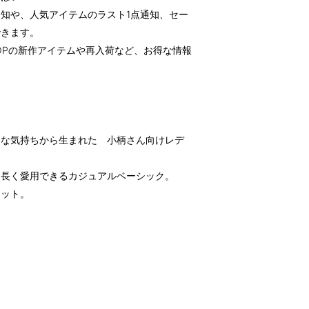
知や、人気アイテムのラスト1点通知、セー
できます。
OPの新作アイテムや再入荷など、お得な情報
んな気持ちから生まれた 小柄さん向けレデ
、長く愛用できるカジュアルベーシック。
エット。