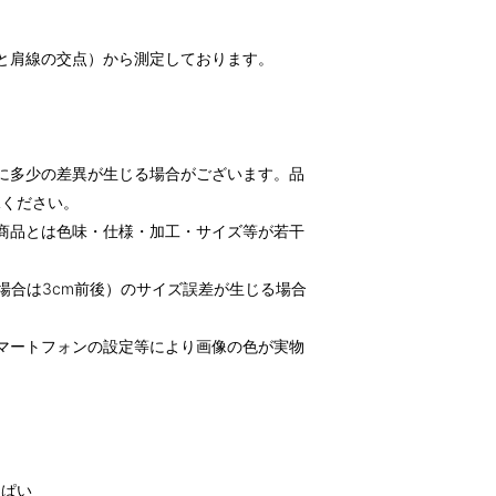
と肩線の交点）から測定しております。
に多少の差異が生じる場合がございます。品
承ください。
商品とは色味・仕様・加工・サイズ等が若干
場合は3cm前後）のサイズ誤差が生じる場合
マートフォンの設定等により画像の色が実物
っぱい