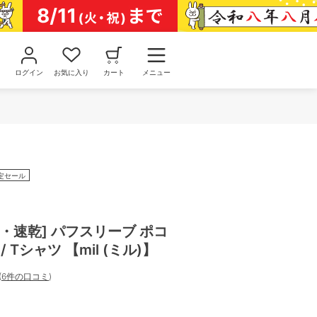
ログイン
お気に入り
カート
メニュー
定セール
・速乾] パフスリーブ ポコ
 Tシャツ 【mil (ミル)】
(
6件の口コミ
)