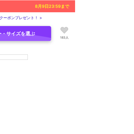
8月9日23:59
まで
クーポンプレゼント！ >
ー・サイズを選ぶ
183人