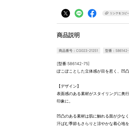
商品説明
商品番号：CG023-21251
型番：586142-
[型番:586142-75]
ぽこぽことした立体感が目を惹く、凹
【デザイン】
表面感のある素材がスタイリングに奥
印象に。
凹凸のある素材は肌に触れる面が少な
汗ばむ季節もさらりと涼やかな着心地