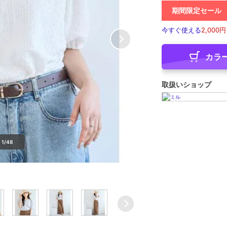
期間限定セール
今すぐ使える
2,000円
カラ
取扱いショップ
1/48