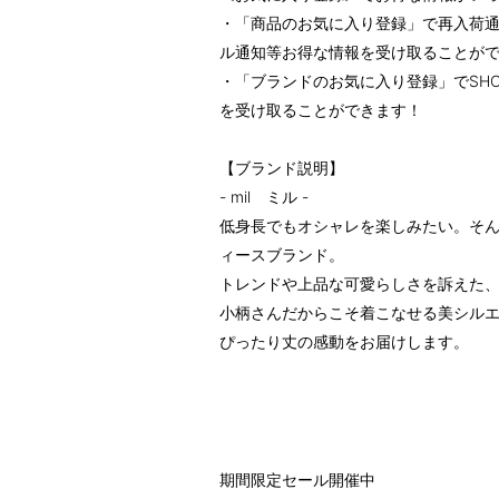
・「商品のお気に入り登録」で再入荷通
ル通知等お得な情報を受け取ることが
・「ブランドのお気に入り登録」でSH
を受け取ることができます！
【ブランド説明】
- mil ミル -
低身長でもオシャレを楽しみたい。そ
ィースブランド。
トレンドや上品な可愛らしさを訴えた
小柄さんだからこそ着こなせる美シル
ぴったり丈の感動をお届けします。
期間限定セール開催中