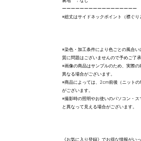
裏地 ：なし
ーーーーーーーーーーーーーーーーー
※総丈はサイドネックポイント（襟ぐり
※染色・加工条件により色ごとの風合い
質に問題はございませんので予めご了
※画像の商品はサンプルのため、実際の
異なる場合がございます。
※商品によっては、2cm前後（ニットの
がございます。
※撮影時の照明やお使いのパソコン・ス
と異なって見える場合がございます。
《お気に入り登録》でお得な情報がい