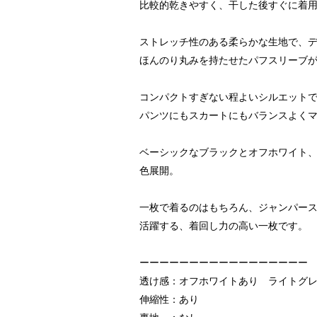
比較的乾きやすく、干した後すぐに着用
ストレッチ性のある柔らかな生地で、
ほんのり丸みを持たせたパフスリーブ
コンパクトすぎない程よいシルエット
パンツにもスカートにもバランスよく
ベーシックなブラックとオフホワイト、
色展開。
一枚で着るのはもちろん、ジャンパー
活躍する、着回し力の高い一枚です。
ーーーーーーーーーーーーーーーーー
透け感：オフホワイトあり ライトグ
伸縮性：あり