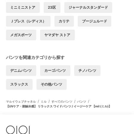
ミニミニストア
23区
ジャーナルスタンダード
Ｊプレス（レディス）
カリテ
ブージュルード
メガスポーツ
ヤマダヤ ストア
パンツを関連カテゴリから探す
デニムパンツ
カーゴパンツ
チノパンツ
スラックス
その他パンツ
/
/
/
/
マルイウェブチャネル
ミル
すべてのパンツ
パンツ
【UVケア・接触冷感】 リラックス ワイドパンツ / イージーケア 【mil (ミル)】