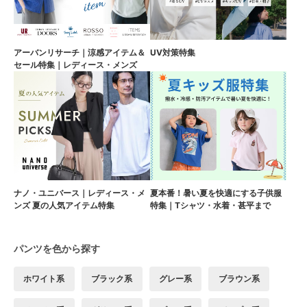
アーバンリサーチ｜涼感アイテム＆
UV対策特集
セール特集｜レディース・メンズ
ナノ・ユニバース｜レディース・メ
夏本番！暑い夏を快適にする子供服
ンズ 夏の人気アイテム特集
特集｜Tシャツ・水着・甚平まで
パンツを色から探す
ホワイト系
ブラック系
グレー系
ブラウン系