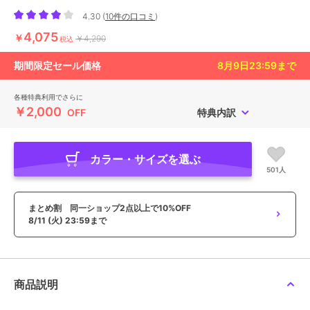
4.30
(
10件の口コミ
)
4,075
￥
￥4,290
税込
期間限定セール価格
8月9日23:59
まで
各種特典利用でさらに
￥2,000
OFF
特典内訳
カラー・サイズを選ぶ
501人
まとめ割 同一ショップ2点以上で10%OFF
8/11 (火) 23:59まで
商品説明