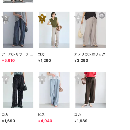
アーバンリサーチ ドアーズ
コカ
アメリカンホリック
5,610
1,290
3,290
￥
￥
￥
コカ
ビス
コカ
1,690
4,940
1,989
￥
￥
￥