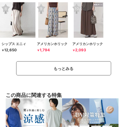
シップス エニィ
アメリカンホリック
アメリカンホリック
12,650
1,794
2,093
￥
￥
￥
もっとみる
この商品に関連する特集