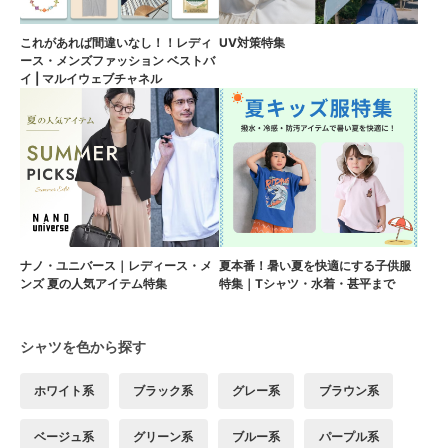
これがあれば間違いなし！！レディ
UV対策特集
ース・メンズファッション ベストバ
イ | マルイウェブチャネル
ナノ・ユニバース｜レディース・メ
夏本番！暑い夏を快適にする子供服
ンズ 夏の人気アイテム特集
特集｜Tシャツ・水着・甚平まで
シャツを色から探す
ホワイト系
ブラック系
グレー系
ブラウン系
ベージュ系
グリーン系
ブルー系
パープル系