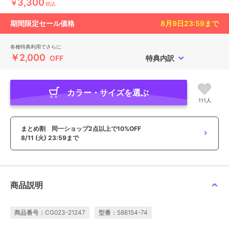
3,300
￥
税込
期間限定セール価格
8月9日23:59
まで
各種特典利用でさらに
￥2,000
OFF
特典内訳
カラー・サイズを選ぶ
111人
まとめ割 同一ショップ2点以上で10%OFF
8/11 (火) 23:59まで
商品説明
商品番号：CG023-21247
型番：586154-74