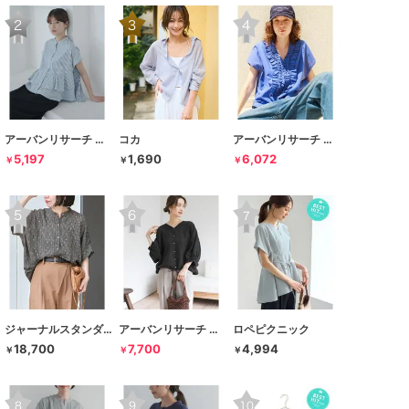
アーバンリサーチ サニーレーベル
コカ
アーバンリサーチ サニーレーベル
5,197
1,690
6,072
￥
￥
￥
ジャーナルスタンダード レサージュ
アーバンリサーチ ドアーズ
ロペピクニック
18,700
7,700
4,994
￥
￥
￥