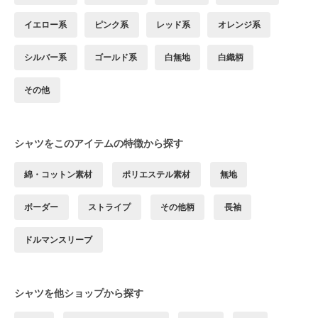
イエロー系
ピンク系
レッド系
オレンジ系
シルバー系
ゴールド系
白無地
白織柄
その他
シャツをこのアイテムの特徴から探す
綿・コットン素材
ポリエステル素材
無地
ボーダー
ストライプ
その他柄
長袖
ドルマンスリーブ
シャツを他ショップから探す