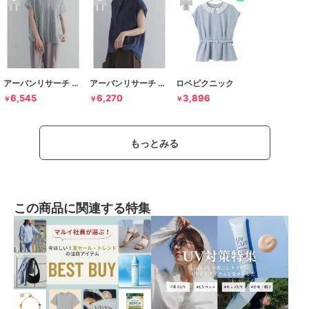
アーバンリサーチ ドアーズ
アーバンリサーチ ドアーズ
ロペピクニック
6,545
6,270
3,896
￥
￥
￥
もっとみる
この商品に関連する特集