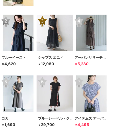
ブルーイースト
シップス エニィ
アーバンリサーチ サニーレーベル
4,620
12,980
5,280
￥
￥
￥
コカ
ブルーレーベル・クレストブリッジ
アイテムズ アーバンリサーチ
1,690
29,700
4,495
￥
￥
￥