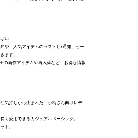
っぱい
知や、人気アイテムのラスト1点通知、セー
できます。
OPの新作アイテムや再入荷など、お得な情報
んな気持ちから生まれた 小柄さん向けレデ
、長く愛用できるカジュアルベーシック。
エット。