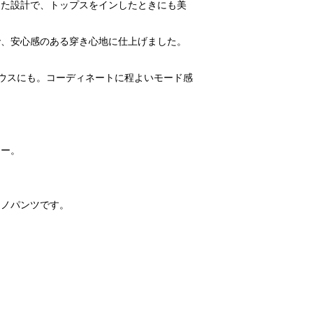
した設計で、トップスをインしたときにも美
で、安心感のある穿き心地に仕上げました。
ウスにも。コーディネートに程よいモード感
ラー。
。
チノパンツです。