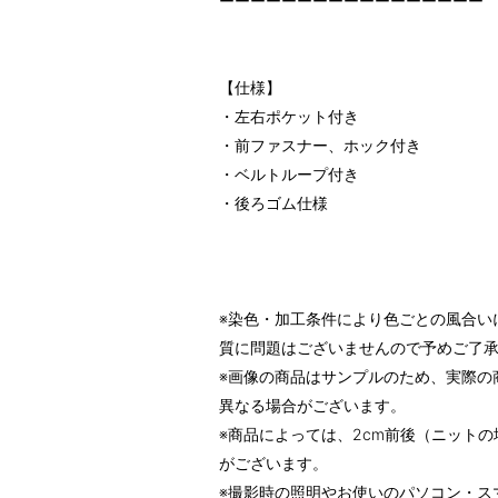
ーーーーーーーーーーーーーーーーー
【仕様】
・左右ポケット付き
・前ファスナー、ホック付き
・ベルトループ付き
・後ろゴム仕様
※染色・加工条件により色ごとの風合い
質に問題はございませんので予めご了
※画像の商品はサンプルのため、実際の
異なる場合がございます。
※商品によっては、2cm前後（ニットの
がございます。
※撮影時の照明やお使いのパソコン・ス