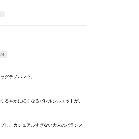
74
レッグチノパンツ。
てゆるやかに細くなるバレルシルエットが、
ープし、カジュアルすぎない大人のバランス