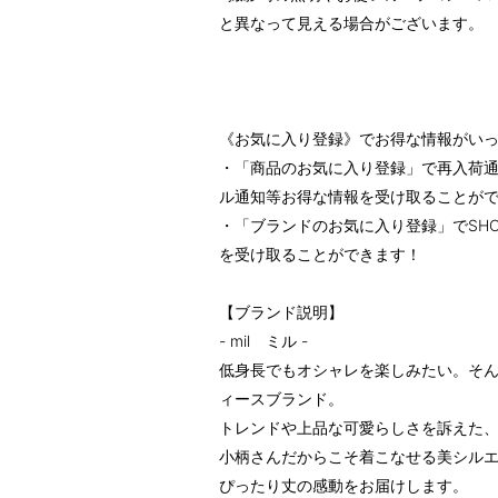
と異なって見える場合がございます。
《お気に入り登録》でお得な情報がい
・「商品のお気に入り登録」で再入荷通
ル通知等お得な情報を受け取ることが
・「ブランドのお気に入り登録」でSH
を受け取ることができます！
【ブランド説明】
- mil ミル -
低身長でもオシャレを楽しみたい。そ
ィースブランド。
トレンドや上品な可愛らしさを訴えた
小柄さんだからこそ着こなせる美シル
ぴったり丈の感動をお届けします。