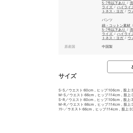
S･7号以下あり
/
ライズ
/
ハイライ
トネス・ヨガ
/
ウ
パンツ
綿・コットン素材
S･7号以下あり
/
ライズ
/
ハイライ
トネス・ヨガ
/
ウ
原産国
中国製
サイズ
S-S／ウエスト:60cm，ヒップ:106cm，股上:
M-S／ウエスト:66cm，ヒップ:114cm，股上:3
S-R／ウエスト:60cm，ヒップ:106cm，股上:
M-R／ウエスト:66cm，ヒップ:114cm，股上:3
ﾌﾘｰ／ウエスト:66cm，ヒップ:114cm，股上:3