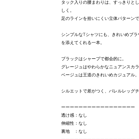
タック入りの腰まわりは、すっきりと
しく。
足のラインを拾いにくい立体パターン
シンプルなTシャツにも、きれいめブラ
を添えてくれる一本。
ブラックはシャープで都会的に。
グレージュはやわらかなニュアンスカ
ベージュは王道のきれいめカジュアル
シルエットで差がつく、バレルレッグ
ーーーーーーーーーーーーーーーーー
透け感：なし
伸縮性：なし
裏地 ：なし