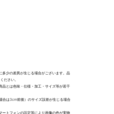
に多少の差異が生じる場合がございます。品
承ください。
商品とは色味・仕様・加工・サイズ等が若干
場合は3cm前後）のサイズ誤差が生じる場合
マートフォンの設定等により画像の色が実物