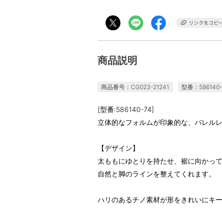
商品説明
商品番号：CG023-21241
型番：586140-
[型番:586140-74]
立体的なフォルムが印象的な、バレル
【デザイン】
太ももにゆとりを持たせ、裾に向かっ
自然と脚のラインを整えてくれます。
ハリのあるチノ素材が形をきれいにキ