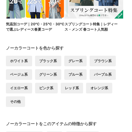
気温別コーデ｜20℃・25℃・30℃
スプリングコート特集｜レディー
で選ぶレディース春夏コーデ
ス・メンズ 春コート人気順
ノーカラーコートを色から探す
ホワイト系
ブラック系
グレー系
ブラウン系
ベージュ系
グリーン系
ブルー系
パープル系
イエロー系
ピンク系
レッド系
オレンジ系
その他
ノーカラーコートをこのアイテムの特徴から探す