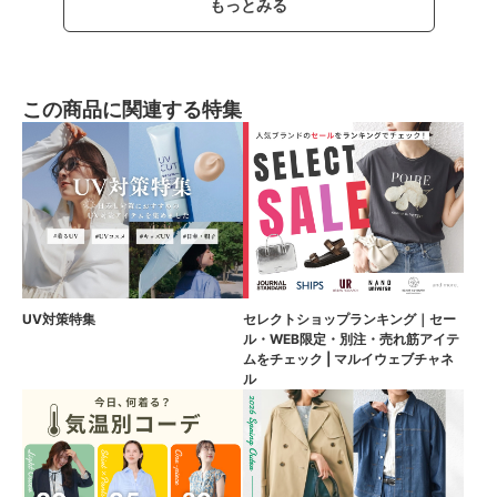
もっとみる
この商品に関連する特集
UV対策特集
セレクトショップランキング｜セー
ル・WEB限定・別注・売れ筋アイテ
ムをチェック | マルイウェブチャネ
ル