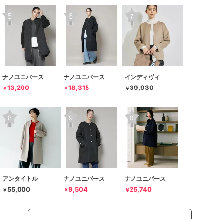
ナノユニバース
ナノユニバース
インディヴィ
13,200
18,315
39,930
￥
￥
￥
アンタイトル
ナノユニバース
ナノユニバース
55,000
9,504
25,740
￥
￥
￥