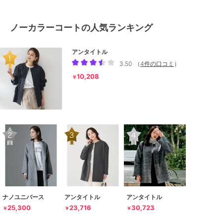
ノーカラーコートの人気ランキング
アンタイトル
3.50
（
4件の口コミ
）
10,208
￥
ナノユニバース
アンタイトル
アンタイトル
25,300
23,716
30,723
￥
￥
￥