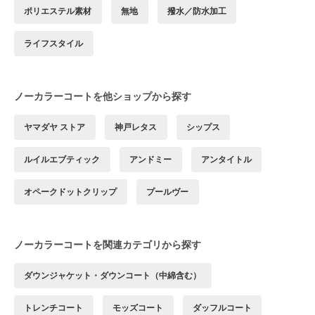
ポリエステル素材
無地
撥水／防水加工
ライフスタイル
ノーカラーコートを他ショップから探す
ヤマダヤ ストア
神戸レタス
シップス
ルイルエブティック
アンドミー
アンタイトル
オペークドットクリップ
プールヴー
ノーカラーコートを関連カテゴリから探す
ダウンジャケット・ダウンコート（中綿含む）
トレンチコート
モッズコート
ダッフルコート