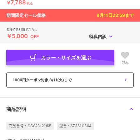
7,788
￥
税込
期間限定セール価格
8月11日23:59
まで
各種特典利用でさらに
￥5,000
OFF
特典内訳
カラー・サイズを選ぶ
52人
1000円クーポン対象
8/11(火)まで
商品説明
商品番号：CG023-21105
型番：6736111304