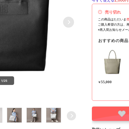
今すぐ使える
2,000円
売り切れ
この商品はただいま
ご購入希望の方は、
※再入荷お知らせメ
おすすめの商品
1/25
55,000
￥