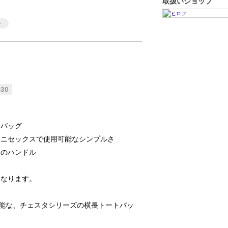
取扱いショップ
30
トバッグ
ユニセックスで使用可能なシンプルさ
さのハンドル
となります。
可能な、チェスタシリーズの横長トートバッ