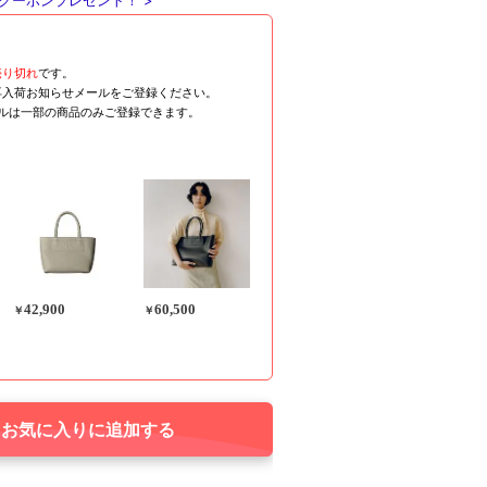
クーポンプレゼント！ >
売り切れ
です。
再入荷お知らせメールをご登録ください。
ールは一部の商品のみご登録できます。
42,900
60,500
￥
￥
お気に入りに追加する