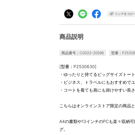
商品説明
商品番号：CG023-20598
型番：P25306
[型番：P2530630]
・ゆったりと持てるビッグサイズトー
・ビジネス、トラベルにもおすすめで
・コートを着ても肩にも掛けやすい長
こちらはオンラインストア限定の商品
A4の書類や13インチのPCも楽々収納
グ。