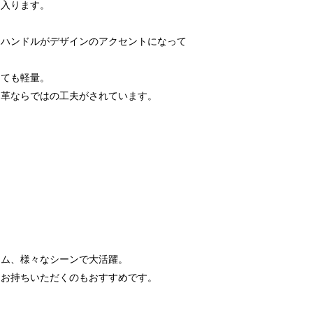
り入ります。
たハンドルがデザインのアクセントになって
とても軽量。
、革ならではの工夫がされています。
ジム、様々なシーンで大活躍。
てお持ちいただくのもおすすめです。