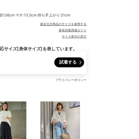
):36cm マチ:13.5cm 持ち手上がり:21cm
過去注文商品のサイズを参照する
身長別着用感ガイド
サイズ表示の見方
対応サイズ[身体サイズ]を表しています。
試着する
プライバシーポリシー