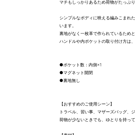
マチもしっかりあるため荷物がたっぷ
シンプルなボディに映える編みこまれ
います。
裏地がなく一枚革で作られているため
ハンドルや内ポケットの取り付け方は
●ポケット数：内側×1
●マグネット開閉
●裏地無し
【おすすめのご使用シーン】
トラベル、習い事、マザーズバッグ、
荷物が少ないときでも、ゆとりを持っ