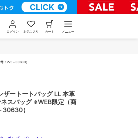
ログイン
お気に入り
カート
メニュー
号：P25－30630）
ザートートバッグ LL 本革
ジネスバッグ ※WEB限定（商
30630）