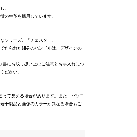
押し。
特徴の牛革を採用しています。
量なシリーズ、「チェスタ」。
んで作られた細身のハンドルは、デザインの
明書にお取り扱い上のご注意とお手入れにつ
みください。
違って見える場合があります。また、パソコ
、若干製品と画像のカラーが異なる場合もご