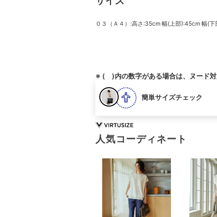
サイズ
０３（Ａ４）:高さ:35cm 幅(上部):45cm 幅(下部
※ ( )内の数字がある場合は、ヌード
簡単サイズチェック
人気コーディネート