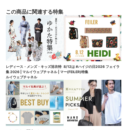
この商品に関連する特集
8/12は #ハイジの日2026 フェイラ
レディース・メンズ・キッズ浴衣特
ー(FEILER)特集
集 2026 | マルイウェブチャネル | マ
ルイウェブチャネル