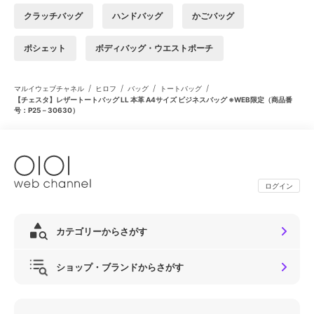
クラッチバッグ
ハンドバッグ
かごバッグ
ポシェット
ボディバッグ・ウエストポーチ
/
/
/
/
マルイウェブチャネル
ヒロフ
バッグ
トートバッグ
【チェスタ】レザートートバッグ LL 本革 A4サイズ ビジネスバッグ ※WEB限定（商品番
号：P25－30630）
ログイン
カテゴリーからさがす
ショップ・ブランドからさがす