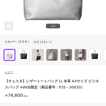
1/25
シルバー（００６）
０３（Ａ４）
×
ヒロフ
【チェスタ】レザートートバッグ LL 本革 A4サイズ ビジネ
スバッグ ※WEB限定（商品番号：P25－30630）
74,800
￥
税込