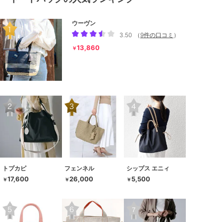
ウーヴン
3.50
（
9件の口コミ
）
13,860
￥
トプカピ
フェンネル
シップス エニィ
17,600
26,000
5,500
￥
￥
￥