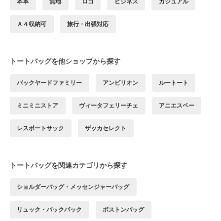
本革
無地
ロゴ
ビジネス
カジュアル
Ａ４収納可
旅行・出張対応
トートバッグを他ショップから探す
バックヤードファミリー
アンビリオン
ルートート
ミニミニストア
ヴィータフェリーチェ
アニエスベー
レスポートサック
ザッカセレクト
トートバッグを関連カテゴリから探す
ショルダーバッグ・メッセンジャーバッグ
リュック・バックパック
ボストンバッグ