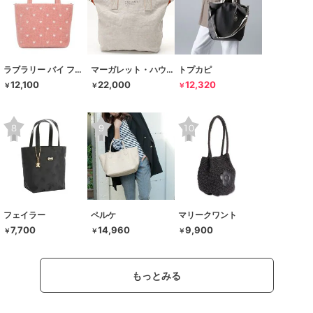
ラブラリー バイ フェイラー
マーガレット・ハウエル アイデア
トプカピ
12,100
22,000
12,320
￥
￥
￥
フェイラー
ペルケ
マリークワント
7,700
14,960
9,900
￥
￥
￥
もっとみる