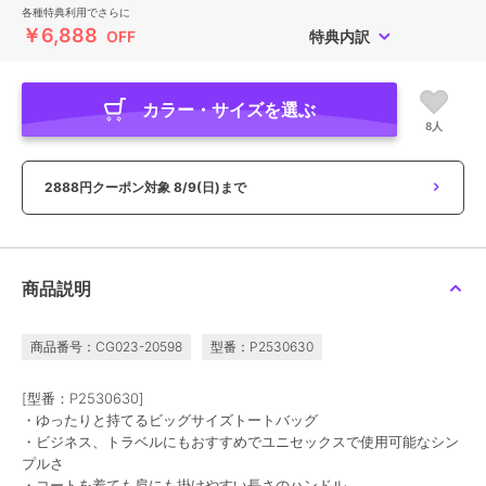
各種特典利用でさらに
￥6,888
OFF
特典内訳
カラー・サイズを選ぶ
8人
2888円クーポン対象
8/9(日)まで
商品説明
商品番号：CG023-20598
型番：P2530630
[型番：P2530630]
・ゆったりと持てるビッグサイズトートバッグ
・ビジネス、トラベルにもおすすめでユニセックスで使用可能なシン
プルさ
・コートを着ても肩にも掛けやすい長さのハンドル