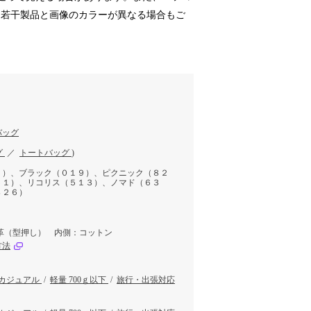
、若干製品と画像のカラーが異なる場合もご
バッグ
グ
／
トートバッグ
)
７）、ブラック（０１９）、ピクニック（８２
５１）、リコリス（５１３）、ノマド（６３
８２６）
革（型押し） 内側：コットン
方法
カジュアル
/
軽量 700ｇ以下
/
旅行・出張対応