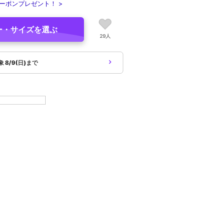
ーポンプレゼント！ >
ー・サイズを選ぶ
29人
象
8/9(日)まで