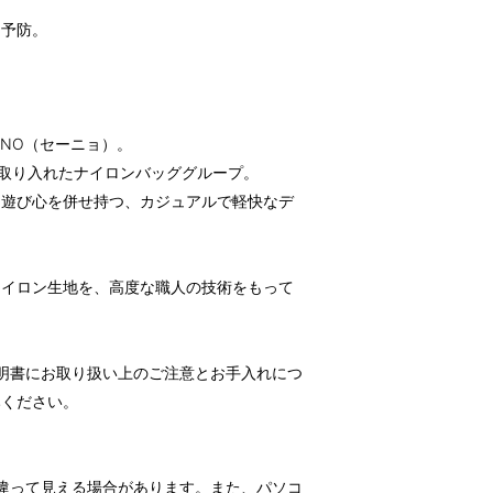
を予防。
GNO（セーニョ）。
を取り入れたナイロンバッググループ。
と遊び心を併せ持つ、カジュアルで軽快なデ
ナイロン生地を、高度な職人の技術をもって
明書にお取り扱い上のご注意とお手入れにつ
みください。
違って見える場合があります。また、パソコ