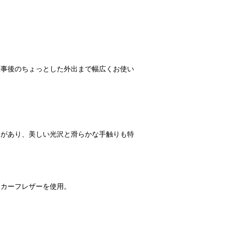
仕事後のちょっとした外出まで幅広くお使い
リがあり、美しい光沢と滑らかな手触りも特
るカーフレザーを使用。