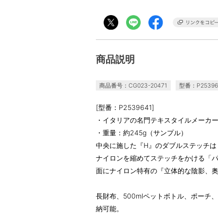
商品説明
商品番号：CG023-20471
型番：P25396
[型番：P2539641]
・イタリアの名門テキスタイルメーカ
・重量：約245g（サンプル）
中央に施した『H』のダブルステッチは『
ナイロンを縮めてステッチをかける「
面にナイロン特有の『立体的な陰影、
長財布、500mlペットボトル、ポーチ
納可能。