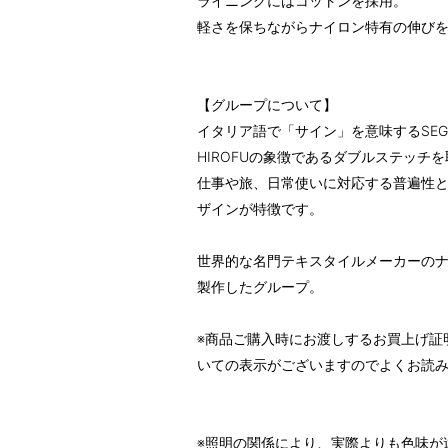
ライニングにはコットンを採用。
軽さを保ちながらナイロン特有の伸び
【グループについて】
イタリア語で「サイン」を意味するSE
HIROFUの象徴であるダブルステッチ
仕事や旅、日常使いに対応する普遍性
ザインが特徴です。
世界的な名門テキスタイルメーカーの
製作したグループ。
※商品ご購入時にお渡しするお買上げ証
いての表示がございますのでよくお読
※照明の関係により、実際よりも色味が