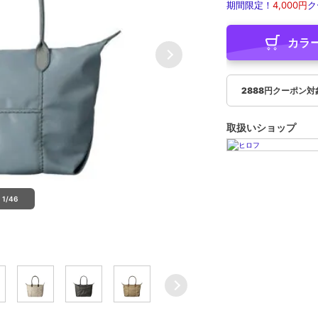
期間限定！
4,000円
ク
カラ
2888円クーポン対
取扱いショップ
1/46