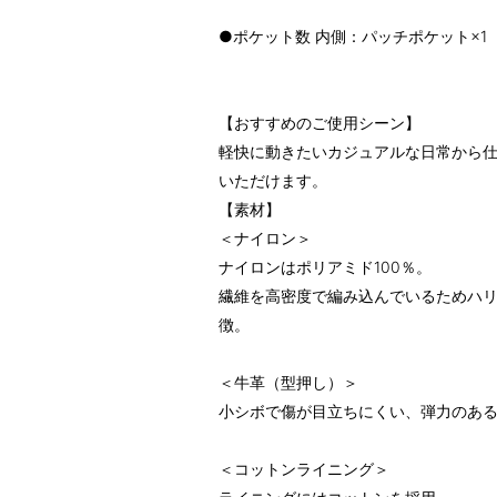
●ポケット数 内側：パッチポケット×1
【おすすめのご使用シーン】
軽快に動きたいカジュアルな日常から
いただけます。
【素材】
＜ナイロン＞
ナイロンはポリアミド100％。
繊維を高密度で編み込んでいるためハ
徴。
＜牛革（型押し）＞
小シボで傷が目立ちにくい、弾力のあ
＜コットンライニング＞