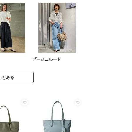
ブージュルード
っとみる