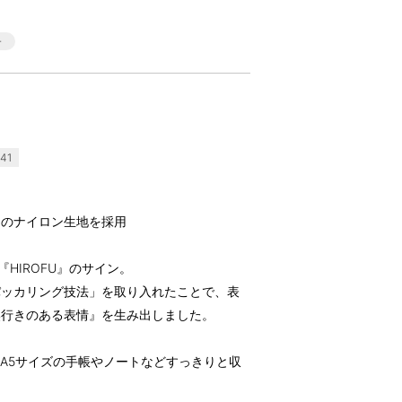
41
ーのナイロン生地を採用
HIROFU』のサイン。
パッカリング技法」を取り入れたことで、表
奥行きのある表情』を生み出しました。
、A5サイズの手帳やノートなどすっきりと収