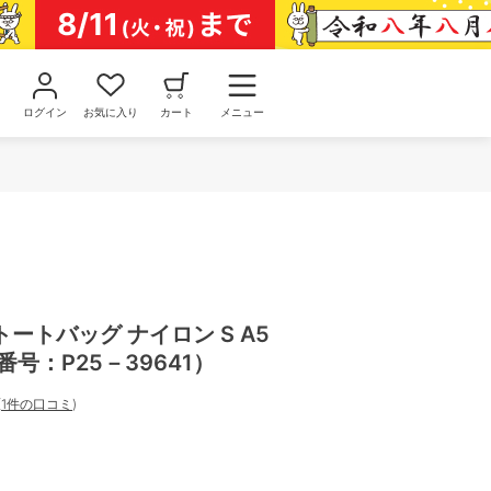
ログイン
お気に入り
カート
メニュー
ートバッグ ナイロン S A5
番号：P25－39641）
(
1件の口コミ
)