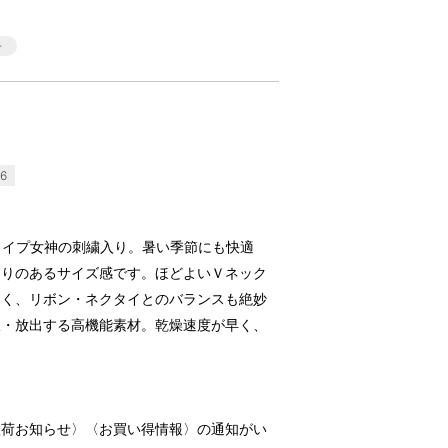
6
ハーフタイプ女神の刺繍入り。暑い季節にも快適
とりのあるサイズ感です。ほどよいＶネック
よく、リボン・ネクタイとのバランスも絶妙
収・放出する高機能素材。乾燥速度が早く、
入荷お知らせ〉〈お買い得情報〉の通知がい