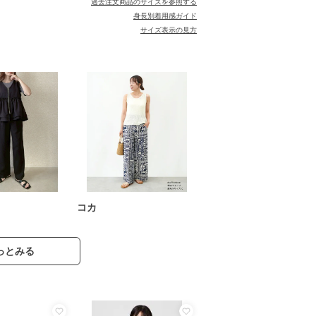
過去注文商品のサイズを参照する
身長別着用感ガイド
サイズ表示の見方
コカ
っとみる