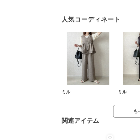
人気コーディネート
ミル
ミル
も
関連アイテム