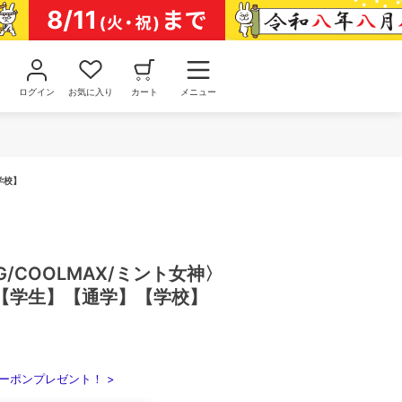
ログイン
お気に入り
カート
メニュー
学校】
G/COOLMAX/ミント女神〉
【学生】【通学】【学校】
ーポンプレゼント！ >