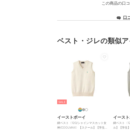
この商品の口コ
口
ベスト・ジレの類似ア
SALE
イーストボーイ
イースト
綿ベスト〈12G/シャインマスカット女
綿ベスト〈12
神/COOLMAX〉【スクール】【学生】
ル】【学生