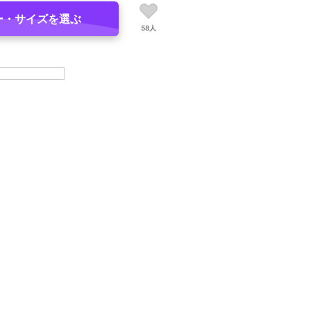
ー・サイズを選ぶ
58人