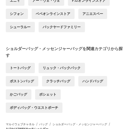
エニィ
アー・ヴェ・ヴェ
F.O.オンラインストア
シフォン
ベベオンラインストア
アニエスベー
シューラルー
バックヤードファミリー
ショルダーバッグ・メッセンジャーバッグを関連カテゴリから探
す
トートバッグ
リュック・バックパック
ボストンバッグ
クラッチバッグ
ハンドバッグ
かごバッグ
ポシェット
ボディバッグ・ウエストポーチ
/
/
/
マルイウェブチャネル
バッグ
ショルダーバッグ・メッセンジャーバッグ
おでかけ2WAYサーモショルダー