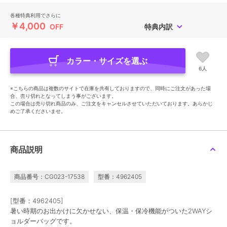
各種特典利用でさらに
￥4,000
OFF
特典内訳
カラー・サイズを選ぶ
6人
※こちらの商品は複数のサイトで在庫を共有しておりますので、同時にご注文があった場
合、売り切れとなってしまう事がございます。
この場合は売り切れ商品のみ、ご注文をキャンセルさせていただいております。あらかじ
めご了承くださいませ。
商品説明
商品番号：CG023-17538
型番：4962405
[型番：4962405]
暑い時期のお出かけに欠かせない、保温・保冷機能がついた2WAYシ
ョルダーバッグです。