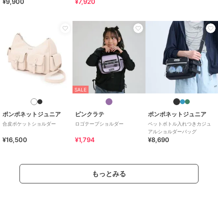
¥9,900
¥7,920
SALE
ポンポネットジュニア
ピンクラテ
ポンポネットジュニア
合皮ポケットショルダー
ロゴテープショルダー
ペットボトル入れつきカジュ
アルショルダーバッグ
¥16,500
¥1,794
¥8,690
もっとみる