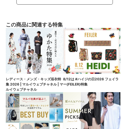
この商品に関連する特集
8/12は #ハイジの日2026 フェイラ
レディース・メンズ・キッズ浴衣特
ー(FEILER)特集
集 2026 | マルイウェブチャネル | マ
ルイウェブチャネル