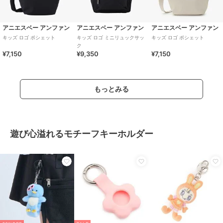
アニエスベー アンファン
アニエスベー アンファン
アニエスベー アンファン
キッズ ロゴ ポシェット
キッズ ロゴ ミニリュックサッ
キッズ ロゴ ポシェット
ク
¥7,150
¥9,350
¥7,150
もっとみる
遊び心溢れるモチーフキーホルダー