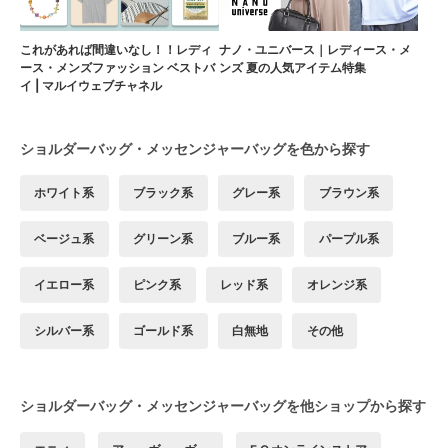
これがあれば間違いなし！！レディ
ナノ・ユニバース｜レディース・メ
ース・メンズファッション ベストバ
ンズ 夏の人気アイテム特集
イ | マルイウェブチャネル
ショルダーバッグ・メッセンジャーバッグを色から探す
ホワイト系
ブラック系
グレー系
ブラウン系
ベージュ系
グリーン系
ブルー系
パープル系
イエロー系
ピンク系
レッド系
オレンジ系
シルバー系
ゴールド系
白無地
その他
ショルダーバッグ・メッセンジャーバッグを他ショップから探す