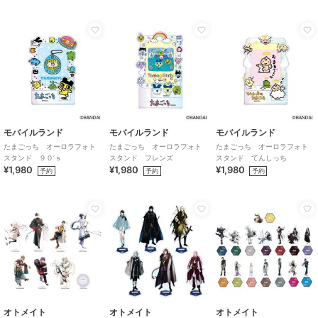
モバイルランド
モバイルランド
モバイルランド
たまごっち オーロラフォト
たまごっち オーロラフォト
たまごっち オーロラフォト
スタンド ９０’ｓ
スタンド フレンズ
スタンド てんしっち
¥1,980
¥1,980
¥1,980
予約
予約
予約
オトメイト
オトメイト
オトメイト