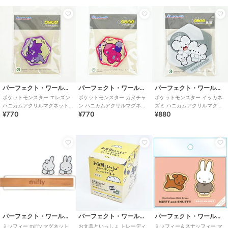
パーフェクト・ワールド・トーキョー
パーフェクト・ワールド・トーキョー
パーフェクト・ワールド・トーキョー
ポケットモンスター エレズン
ポケットモンスター カヌチャ
ポケットモンスター イッカネ
ハニカムアクリルマグネット
ン ハニカムアクリルマグネッ
ズミ ハニカムアクリルマグネ
¥770
¥770
¥880
vol.5 ポケモン
トvol.5 ポケモン
ットBIG vol.2 ポケモン
パーフェクト・ワールド・トーキョー
パーフェクト・ワールド・トーキョー
パーフェクト・ワールド・トーキョー
ミッフィー miffy マグネット
お文具といっしょ トレーディ
ミッフィー＆スナッフィー マ