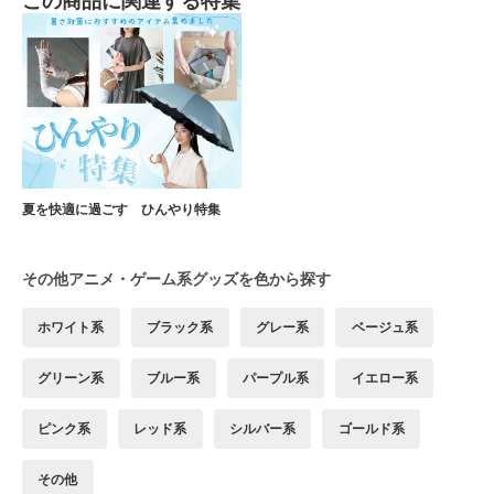
この商品に関連する特集
夏を快適に過ごす ひんやり特集
その他アニメ・ゲーム系グッズを色から探す
ホワイト系
ブラック系
グレー系
ベージュ系
グリーン系
ブルー系
パープル系
イエロー系
ピンク系
レッド系
シルバー系
ゴールド系
その他