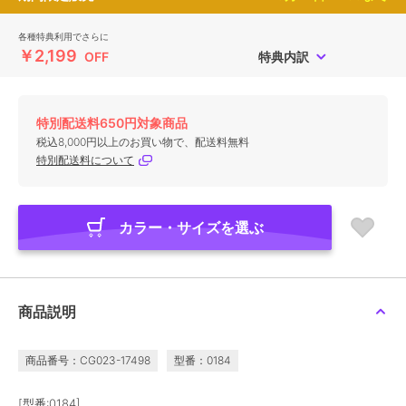
各種特典利用でさらに
￥2,199
OFF
特典内訳
特別配送料650円対象商品
税込8,000円以上のお買い物で、配送料無料
特別配送料について
カラー・サイズを選ぶ
商品説明
商品番号：CG023-17498
型番：0184
[型番:0184]