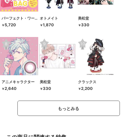
パーフェクト・ワールド・トーキョー
オトメイト
美松堂
5,720
1,870
330
￥
￥
￥
アニメキャラクター
美松堂
クラックス
2,640
330
2,200
￥
￥
￥
もっとみる